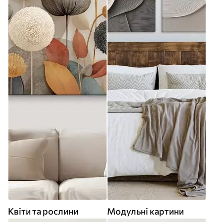
Квіти та рослини
Модульні картини