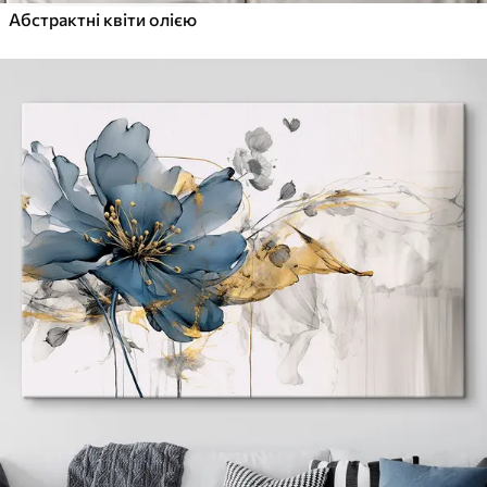
Абстрактні квіти олією