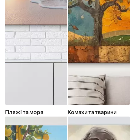
Пляжі та моря
Комахи та тварини