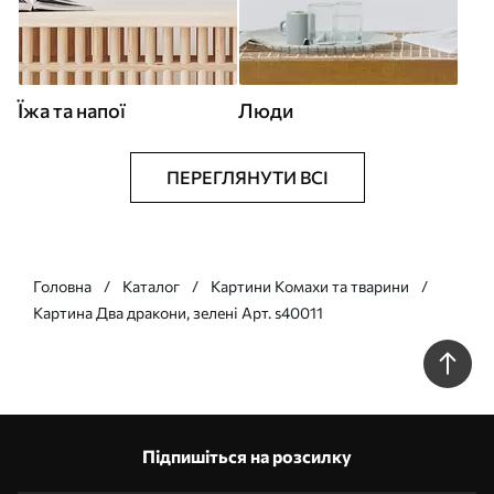
Їжа та напої
Люди
ПЕРЕГЛЯНУТИ ВСІ
Головна
Каталог
Картини Комахи та тварини
Картина Два дракони, зелені Арт. s40011
Підпишіться на розсилку