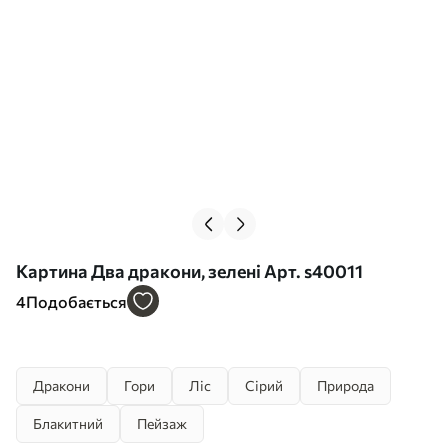
Картина Два дракони, зелені Арт. s40011
4
Подобається
Дракони
Гори
Ліс
Сірий
Природа
Блакитний
Пейзаж