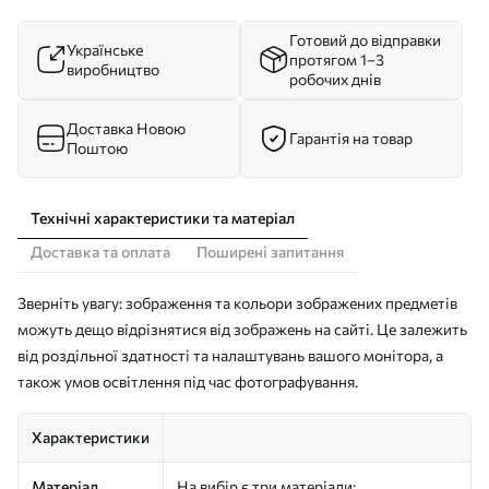
Готовий до відправки
Українське
протягом 1–3
виробництво
робочих днів
Доставка Новою
Гарантія на товар
Поштою
Технічні характеристики та матеріал
Доставка та оплата
Поширені запитання
Зверніть увагу: зображення та кольори зображених предметів
можуть дещо відрізнятися від зображень на сайті. Це залежить
від роздільної здатності та налаштувань вашого монітора, а
також умов освітлення під час фотографування.
Характеристики
Матеріал
На вибір є три матеріали: