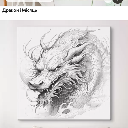
Дракон і Місяць