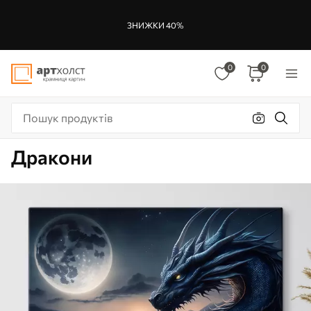
ЗНИЖКИ 40%
0
0
Дракони