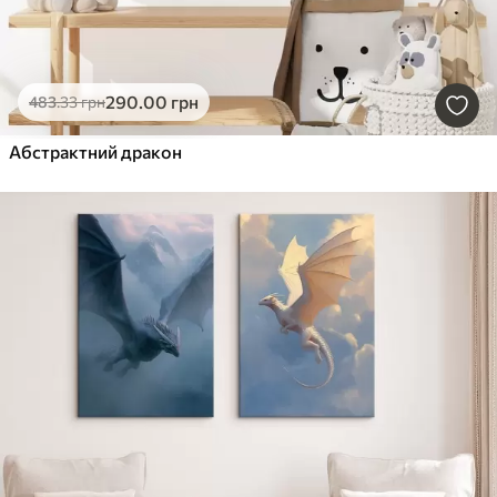
290
.00
грн
483
.33
грн
Абстрактний дракон