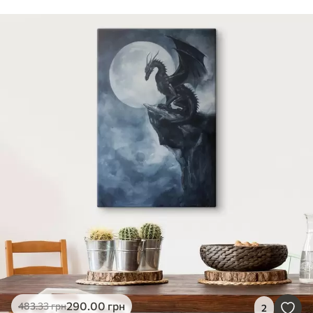
290
.00
грн
483
.33
грн
2