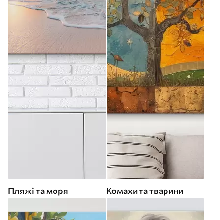
Пляжі та моря
Комахи та тварини