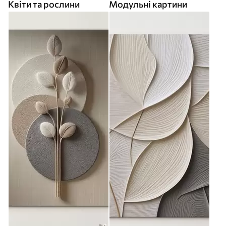
Квіти та рослини
Модульні картини