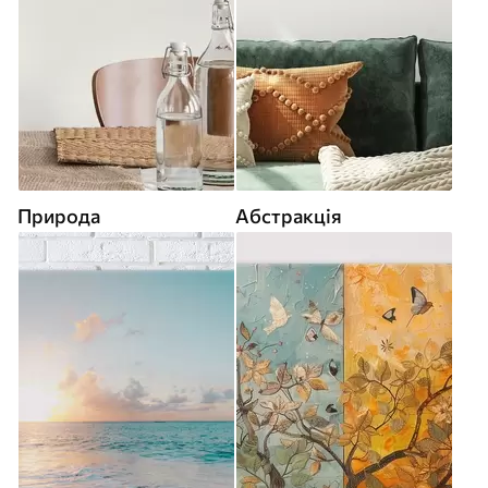
Природа
Абстракція