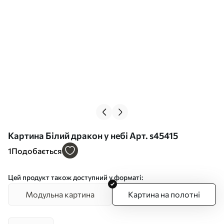
Картина Білий дракон у небі Арт. s45415
1
Подобається
Цей продукт також доступний у форматі:
Модульна картина
Картина на полотні