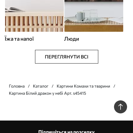
Їжа та напої
Люди
ПЕРЕГЛЯНУТИ ВСІ
Головна
Каталог
Картини Комахи та тварини
Картина Білий дракон у небі Арт. s45415
Підпишіться на розсилку