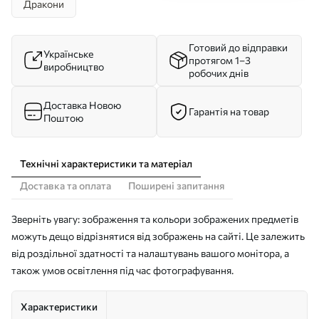
Дракони
Готовий до відправки
Українське
протягом 1–3
виробництво
робочих днів
Доставка Новою
Гарантія на товар
Поштою
Технічні характеристики та матеріал
Доставка та оплата
Поширені запитання
Зверніть увагу: зображення та кольори зображених предметів
можуть дещо відрізнятися від зображень на сайті. Це залежить
від роздільної здатності та налаштувань вашого монітора, а
також умов освітлення під час фотографування.
Характеристики