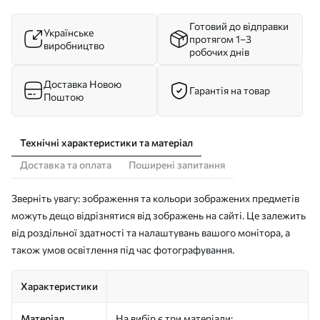
Готовий до відправки
Українське
протягом 1–3
виробництво
робочих днів
Доставка Новою
Гарантія на товар
Поштою
Технічні характеристики та матеріал
Доставка та оплата
Поширені запитання
Зверніть увагу: зображення та кольори зображених предметів
можуть дещо відрізнятися від зображень на сайті. Це залежить
від роздільної здатності та налаштувань вашого монітора, а
також умов освітлення під час фотографування.
Характеристики
Матеріал
На вибір є три матеріали: