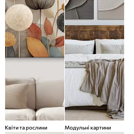
Квіти та рослини
Модульні картини