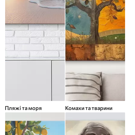
Пляжі та моря
Комахи та тварини