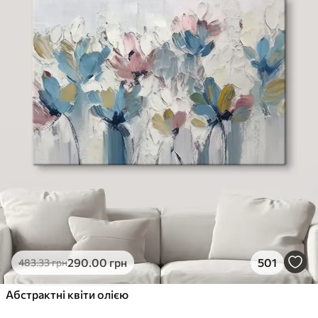
290
.00
грн
501
483
.33
грн
Абстрактні квіти олією