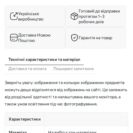
Готовий до відправки
Українське
протягом 1–3
виробництво
робочих днів
Доставка Новою
Гарантія на товар
Поштою
Технічні характеристики та матеріал
Доставка та оплата
Поширені запитання
Зверніть увагу: зображення та кольори зображених предметів
можуть дещо відрізнятися від зображень на сайті. Це залежить
від роздільної здатності та налаштувань вашого монітора, а
також умов освітлення під час фотографування.
Характеристики
Матеріал
На вибір є три матеріали: