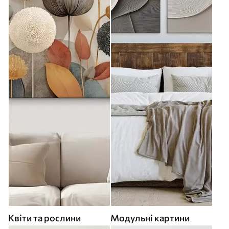
Квіти та рослини
Модульні картини