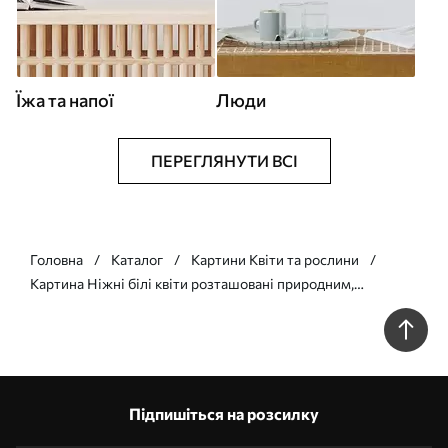
Їжа та напої
Люди
ПЕРЕГЛЯНУТИ ВСІ
Головна
Каталог
Картини Квіти та рослини
Картина Ніжні білі квіти розташовані природним,
органічним візерунком на світлому фоні Арт. s39510
Підпишіться на розсилку