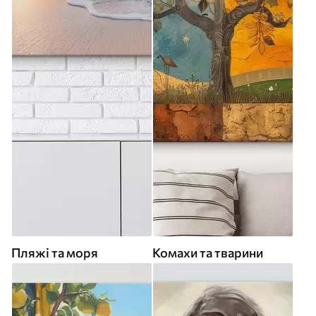
Пляжі та моря
Комахи та тварини