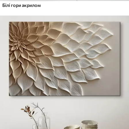
Білі гори акрилом