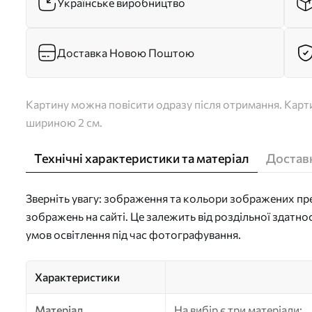
Українське виробництво
Доставка Новою Поштою
Картину можна повісити одразу після отримання. Карти
шириною 2 см.
Технічні характеристики та матеріал
Доставк
Зверніть увагу: зображення та кольори зображених пре
зображень на сайті. Це залежить від роздільної здатно
умов освітлення під час фотографування.
Характеристики
Матеріал
На вибір є три матеріали: