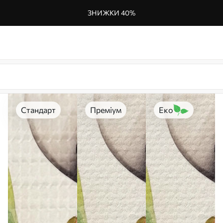
ЗНИЖКИ 40%
Стандарт
Преміум
Еко