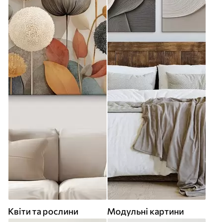
Квіти та рослини
Модульні картини