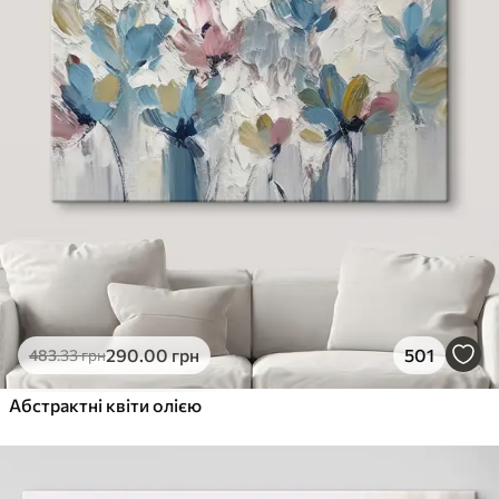
290
.00
грн
501
483
.33
грн
Абстрактні квіти олією