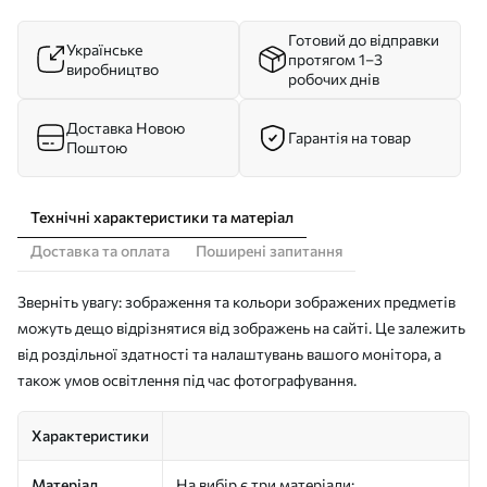
Готовий до відправки
Українське
протягом 1–3
виробництво
робочих днів
Доставка Новою
Гарантія на товар
Поштою
Технічні характеристики та матеріал
Доставка та оплата
Поширені запитання
Зверніть увагу: зображення та кольори зображених предметів
можуть дещо відрізнятися від зображень на сайті. Це залежить
від роздільної здатності та налаштувань вашого монітора, а
також умов освітлення під час фотографування.
Характеристики
Матеріал
На вибір є три матеріали: