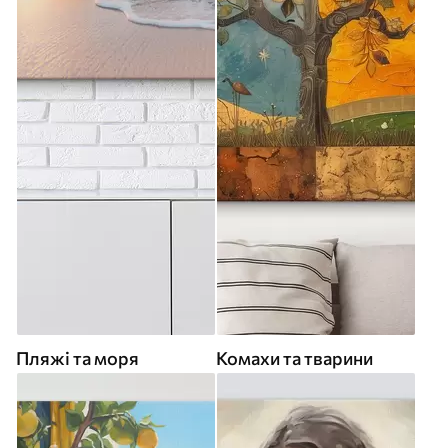
Пляжі та моря
Комахи та тварини