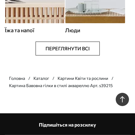
Їжа та напої
Люди
ПЕРЕГЛЯНУТИ ВСІ
Головна
Каталог
Картини Квіти та рослини
Картина Бавовна гілки в стилі аквареллю Арт. s39215
Підпишіться на розсилку