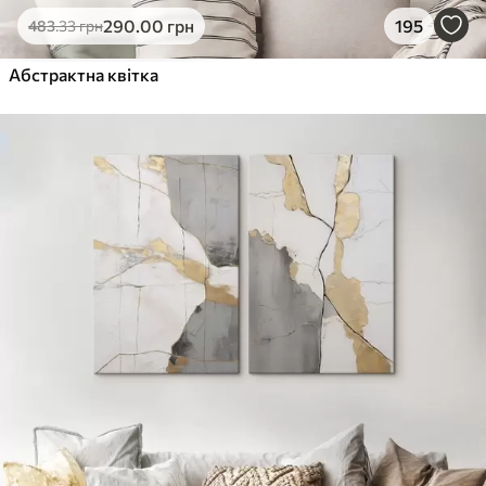
290
.00
грн
195
483
.33
грн
Абстрактна квітка