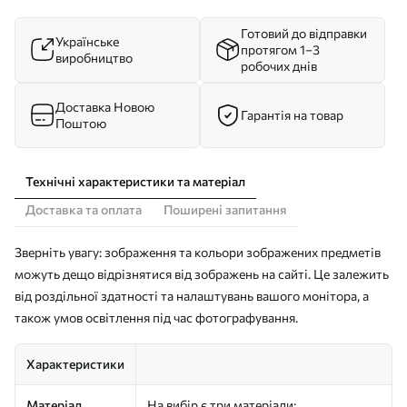
Готовий до відправки
Українське
протягом 1–3
виробництво
робочих днів
Доставка Новою
Гарантія на товар
Поштою
Технічні характеристики та матеріал
Доставка та оплата
Поширені запитання
Зверніть увагу: зображення та кольори зображених предметів
можуть дещо відрізнятися від зображень на сайті. Це залежить
від роздільної здатності та налаштувань вашого монітора, а
також умов освітлення під час фотографування.
Характеристики
Матеріал
На вибір є три матеріали: