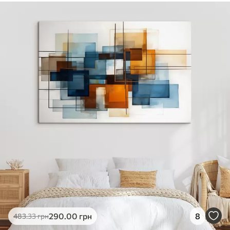
290
.00
грн
8
483
.33
грн