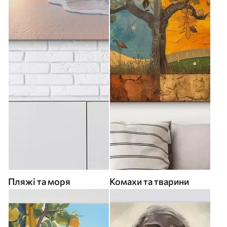
Пляжі та моря
Комахи та тварини