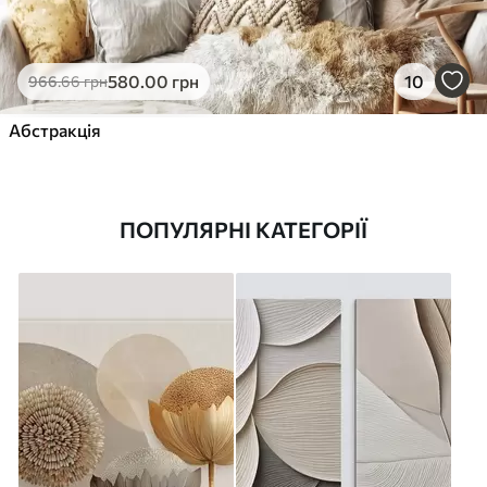
580
.00
грн
10
966
.66
грн
Абстракція
ПОПУЛЯРНІ КАТЕГОРІЇ