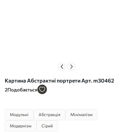
Картина Абстрактні портрети Арт. m30462
2
Подобається
Модульні
Абстракція
Мінімалізм
Модернізм
Сірий