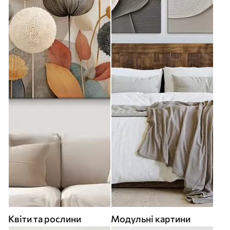
Квіти та рослини
Модульні картини