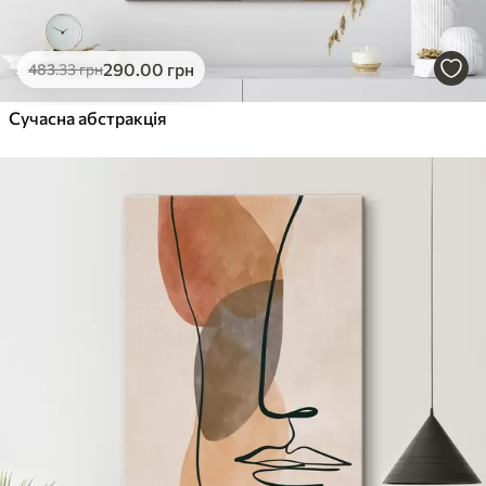
290
.00
грн
483
.33
грн
Сучасна абстракція