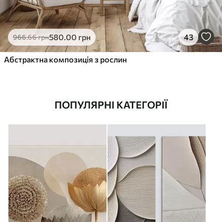
580
.00
грн
43
966
.66
грн
Абстрактна композиція з рослин
ПОПУЛЯРНІ КАТЕГОРІЇ