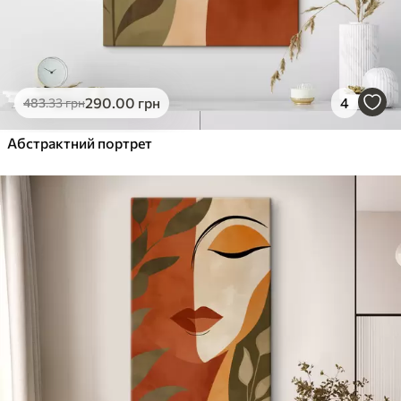
290
.00
грн
4
483
.33
грн
Абстрактний портрет