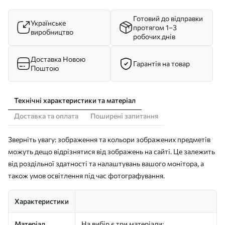
Готовий до відправки
Українське
протягом 1–3
виробництво
робочих днів
Доставка Новою
Гарантія на товар
Поштою
Технічні характеристики та матеріал
Доставка та оплата
Поширені запитання
Зверніть увагу: зображення та кольори зображених предметів
можуть дещо відрізнятися від зображень на сайті. Це залежить
від роздільної здатності та налаштувань вашого монітора, а
також умов освітлення під час фотографування.
Характеристики
Матеріал
На вибір є три матеріали: