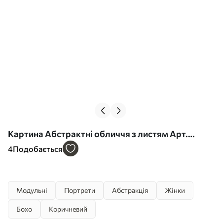
Картина Абстрактні обличчя з листям Арт.
m30566
4
Подобається
Модульні
Портрети
Абстракція
Жінки
Бохо
Коричневий