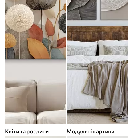
Квіти та рослини
Модульні картини