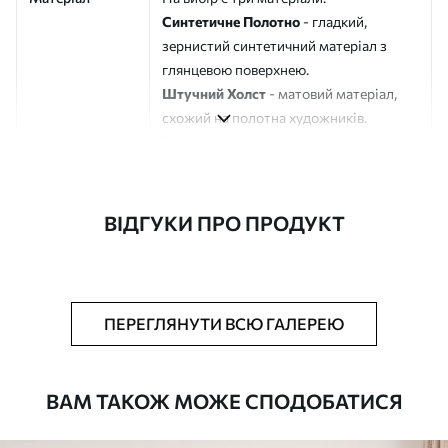
Синтетичне Полотно
- гладкий,
зернистий синтетичний матеріал з
глянцевою поверхнею.
Штучний Холст
- матовий матеріал,
схожий на полотна художників.
Еко-Холст
- високоякісне полотно зі
100% бавовни.
Автор
ART-HOLST
ВІДГУКИ ПРО ПРОДУКТ
Номер артикулу
m30566
Додатково
Можна додати лакове покриття.
ПЕРЕГЛЯНУТИ ВСЮ ГАЛЕРЕЮ
Доступні матеріали
ВАМ ТАКОЖ МОЖЕ СПОДОБАТИСЯ
Стандарт
Від
580
.00
грн