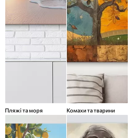
Пляжі та моря
Комахи та тварини