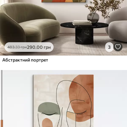
290
.00
грн
3
483
.33
грн
Абстрактний портрет