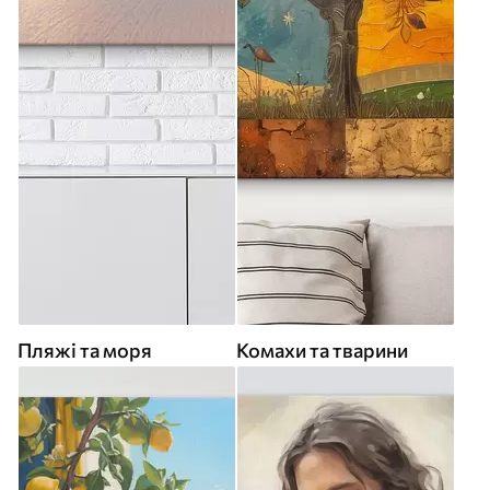
Пляжі та моря
Комахи та тварини