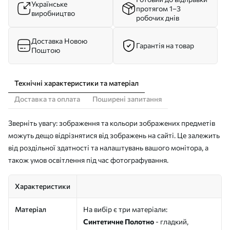
Українське
протягом 1–3
виробництво
робочих днів
Доставка Новою
Гарантія на товар
Поштою
Технічні характеристики та матеріал
Доставка та оплата
Поширені запитання
Зверніть увагу: зображення та кольори зображених предметів
можуть дещо відрізнятися від зображень на сайті. Це залежить
від роздільної здатності та налаштувань вашого монітора, а
також умов освітлення під час фотографування.
Характеристики
Матеріал
На вибір є три матеріали:
Синтетичне Полотно
- гладкий,