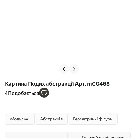
Картина Подих абстракції Арт. m00468
4
Подобається
Модульні
Абстракція
Геометричні фігури
Готовий до відправки