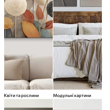
Квіти та рослини
Модульні картини