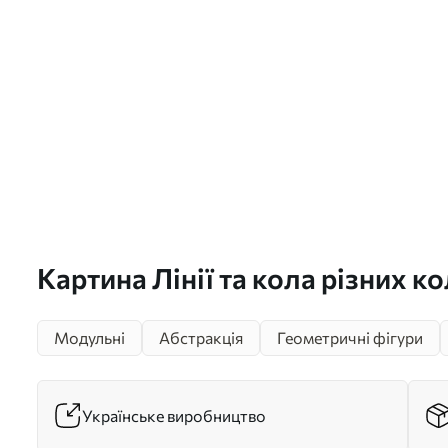
Картина Лінії та кола різних ко
m00608
Модульні
Абстракція
Геометричні фігури
Українське виробництво