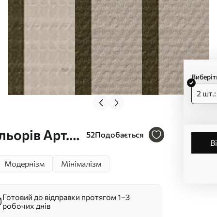
Виберіт
2 шт.
льорів Арт.
52
Подобається
Модернізм
Мінімалізм
Готовий до відправки протягом 1–3
робочих днів