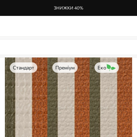
ЗНИЖКИ 40%
Стандарт
Преміум
Еко