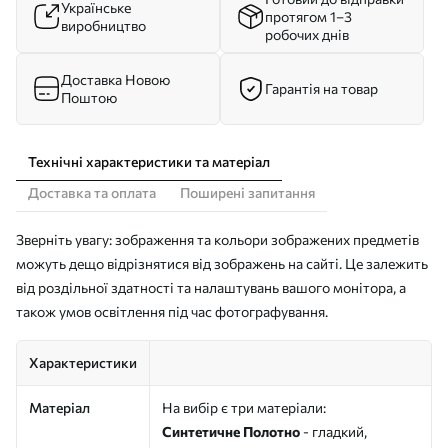
Українське
протягом 1–3
виробництво
робочих днів
Доставка Новою
Гарантія на товар
Поштою
Технічні характеристики та матеріал
Доставка та оплата
Поширені запитання
Зверніть увагу: зображення та кольори зображених предметів
можуть дещо відрізнятися від зображень на сайті. Це залежить
від роздільної здатності та налаштувань вашого монітора, а
також умов освітлення під час фотографування.
Характеристики
Матеріал
На вибір є три матеріали:
Синтетичне Полотно
- гладкий,