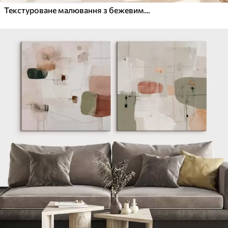
Текстуроване малювання з бежевими та білими формами