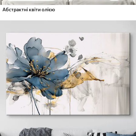
Абстрактні квіти олією