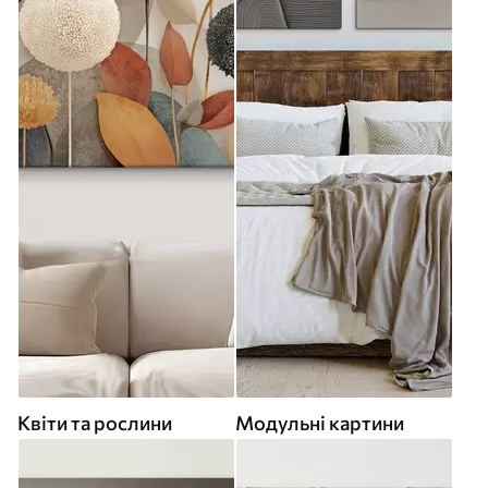
Квіти та рослини
Модульні картини