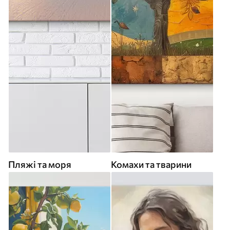
Пляжі та моря
Комахи та тварини