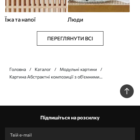
Їжа та напої
Люди
ПЕРЕГЛЯНУТИ ВСІ
Головна
Каталог
Модульні картини
Картина Абстрактні композиції з об'ємними
геометричними фігурами на фактурному тлі Арт. m00597
Підпишіться на розсилку