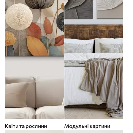
Квіти та рослини
Модульні картини