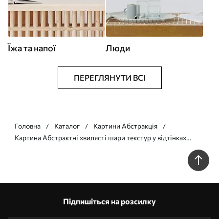
Їжа та напої
Люди
ПЕРЕГЛЯНУТИ ВСІ
Головна
Каталог
Картини Абстракція
Картина Абстрактні хвилясті шари текстур у відтінках
теракоти, бежевого та кремового Арт. m30481
Підпишіться на розсилку