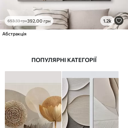
392
.00
грн
1.2k
653
.33
грн
Абстракція
ПОПУЛЯРНІ КАТЕГОРІЇ