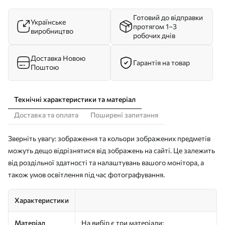
Готовий до відправки
Українське
протягом 1–3
виробництво
робочих днів
Доставка Новою
Гарантія на товар
Поштою
Технічні характеристики та матеріал
Доставка та оплата
Поширені запитання
Зверніть увагу: зображення та кольори зображених предметів
можуть дещо відрізнятися від зображень на сайті. Це залежить
від роздільної здатності та налаштувань вашого монітора, а
також умов освітлення під час фотографування.
Характеристики
Матеріал
На вибір є три матеріали: