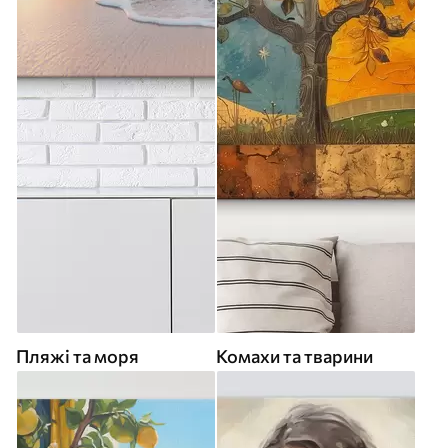
Пляжі та моря
Комахи та тварини