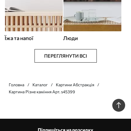
Їжа та напої
Люди
ПЕРЕГЛЯНУТИ ВСІ
Головна
Каталог
Картини Абстракція
Картина Різне каміння Арт. s45399
Підпишіться на розсилку