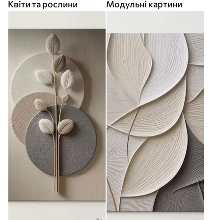
Квіти та рослини
Модульні картини