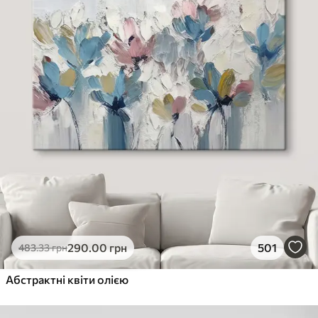
290
.00
грн
501
483
.33
грн
Абстрактні квіти олією