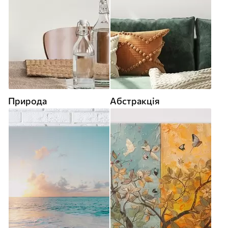
Природа
Абстракція