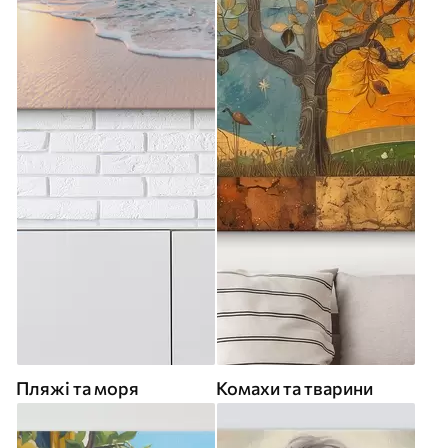
Пляжі та моря
Комахи та тварини