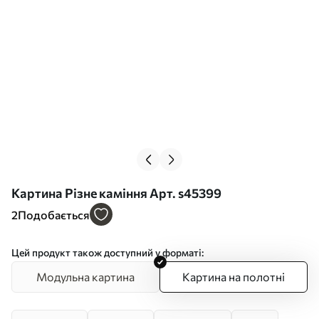
Картина Різне каміння Арт. s45399
2
Подобається
Цей продукт також доступний у форматі:
Модульна картина
Картина на полотні