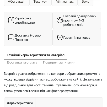
Абстракція
Текстури
Мінімалізм
Бохо
Готовий до відправки
Українське
протягом 1–3
виробництво
робочих днів
Доставка Новою
Гарантія на товар
Поштою
Технічні характеристики та матеріал
Доставка та оплата
Поширені запитання
Зверніть увагу: зображення та кольори зображених предметів
можуть дещо відрізнятися від зображень на сайті. Це залежить
від роздільної здатності та налаштувань вашого монітора, а
також умов освітлення під час фотографування.
Характеристики