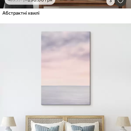
3
Абстрактні хвилі