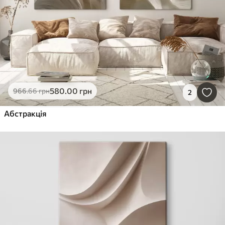
580
.00
грн
966
.66
грн
2
Абстракція