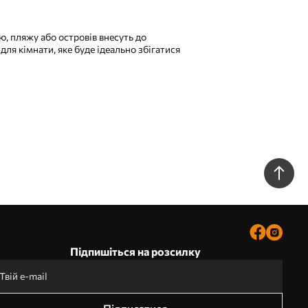
ю, пляжу або островів внесуть до
ля кімнати, яке буде ідеально збігатися
Підпишіться на розсилку