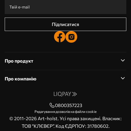
Безкоштовна професійна обробка фотографій
Промокоди зі знижками до замовлення!
Підписатися
Про продукт
Про компанію
0800357223
Редагування дозволів на файли cookie
© 2011-2026 Art-holst. Усі права захищені. Власник:
ТОВ “КЛЄВЄР”. Код ЄДРПОУ: 31780602.