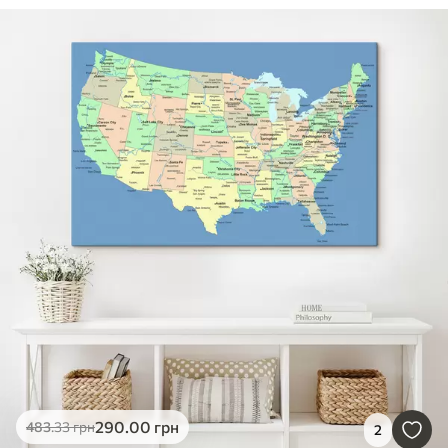
290
.00
грн
483
.33
грн
2