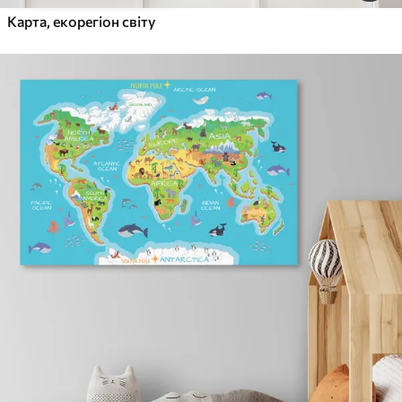
Карта, екорегіон світу