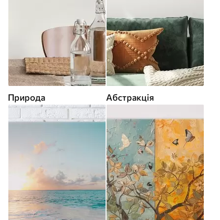
Природа
Абстракція