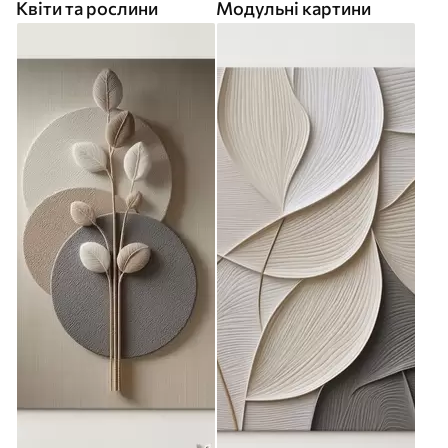
Квіти та рослини
Модульні картини