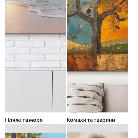
Пляжі та моря
Комахи та тварини