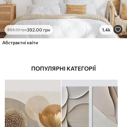
392
.00
грн
1.4k
653
.33
грн
Абстрактні квіти
ПОПУЛЯРНІ КАТЕГОРІЇ