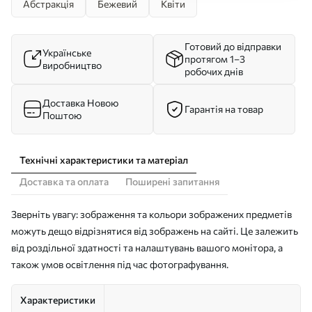
Абстракція
Бежевий
Квіти
Готовий до відправки
Українське
протягом 1–3
виробництво
робочих днів
Доставка Новою
Гарантія на товар
Поштою
Технічні характеристики та матеріал
Доставка та оплата
Поширені запитання
Зверніть увагу: зображення та кольори зображених предметів
можуть дещо відрізнятися від зображень на сайті. Це залежить
від роздільної здатності та налаштувань вашого монітора, а
також умов освітлення під час фотографування.
Характеристики