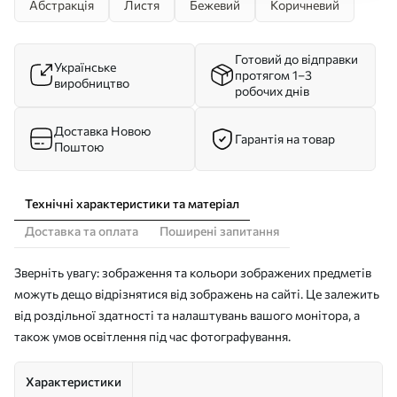
Абстракція
Листя
Бежевий
Коричневий
Готовий до відправки
Українське
протягом 1–3
виробництво
робочих днів
Доставка Новою
Гарантія на товар
Поштою
Технічні характеристики та матеріал
Доставка та оплата
Поширені запитання
Зверніть увагу: зображення та кольори зображених предметів
можуть дещо відрізнятися від зображень на сайті. Це залежить
від роздільної здатності та налаштувань вашого монітора, а
також умов освітлення під час фотографування.
Характеристики