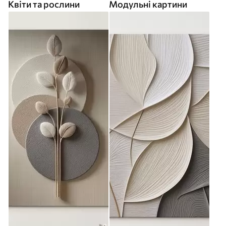
Квіти та рослини
Модульні картини