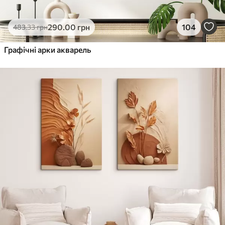
290
.00
грн
104
483
.33
грн
Графічні арки акварель