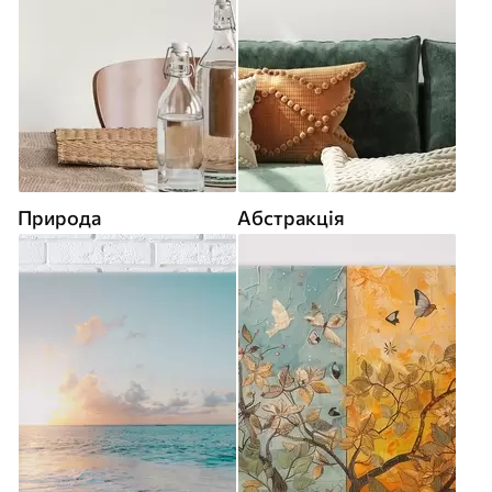
Природа
Абстракція