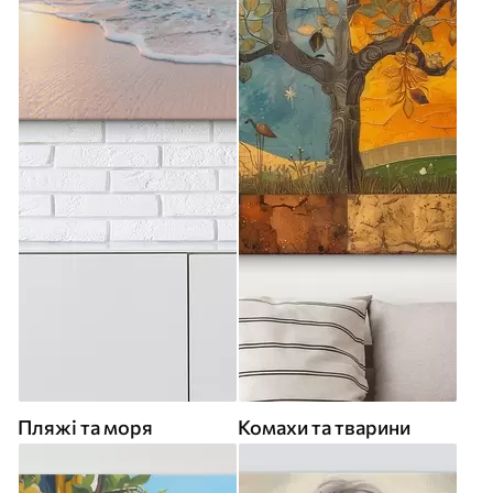
Пляжі та моря
Комахи та тварини