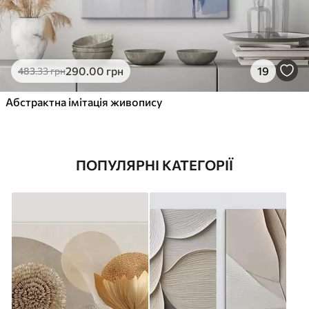
290
.00
грн
19
483
.33
грн
Абстрактна імітація живопису
ПОПУЛЯРНІ КАТЕГОРІЇ