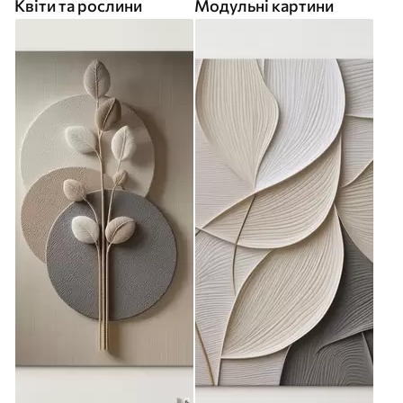
Квіти та рослини
Модульні картини