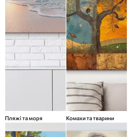
Пляжі та моря
Комахи та тварини