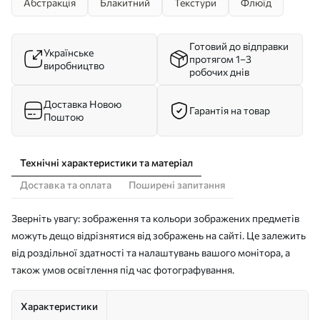
Абстракція
Блакитний
Текстури
Флюїд
Готовий до відправки
Українське
протягом 1–3
виробництво
робочих днів
Доставка Новою
Гарантія на товар
Поштою
Технічні характеристики та матеріал
Доставка та оплата
Поширені запитання
Зверніть увагу: зображення та кольори зображених предметів
можуть дещо відрізнятися від зображень на сайті. Це залежить
від роздільної здатності та налаштувань вашого монітора, а
також умов освітлення під час фотографування.
Характеристики