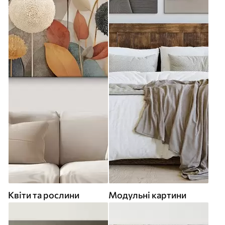
Квіти та рослини
Модульні картини