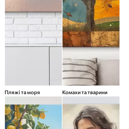
Пляжі та моря
Комахи та тварини