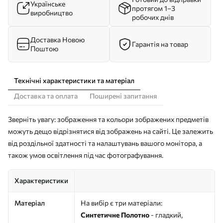
Українське
протягом 1–3
виробництво
робочих днів
Доставка Новою
Гарантія на товар
Поштою
Технічні характеристики та матеріал
Доставка та оплата
Поширені запитання
Зверніть увагу: зображення та кольори зображених предметів
можуть дещо відрізнятися від зображень на сайті. Це залежить
від роздільної здатності та налаштувань вашого монітора, а
також умов освітлення під час фотографування.
Характеристики
Матеріал
На вибір є три матеріали:
Синтетичне Полотно
- гладкий,