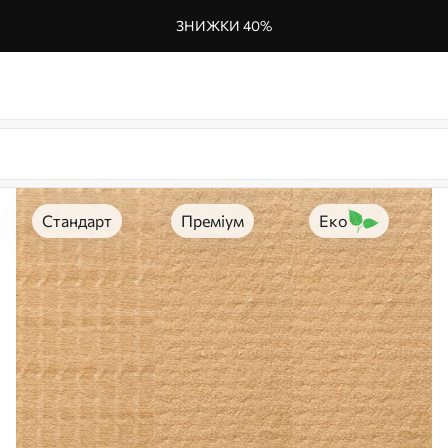
ЗНИЖКИ 40%
Стандарт
Преміум
Еко