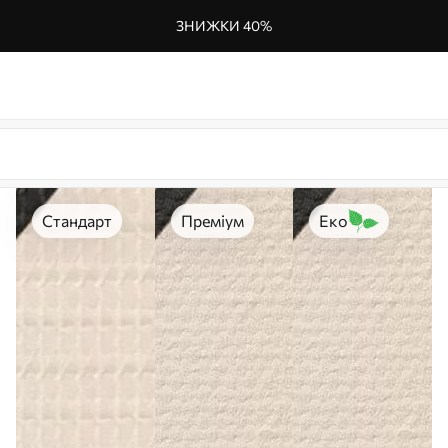
ЗНИЖКИ 40%
Стандарт
Преміум
Еко