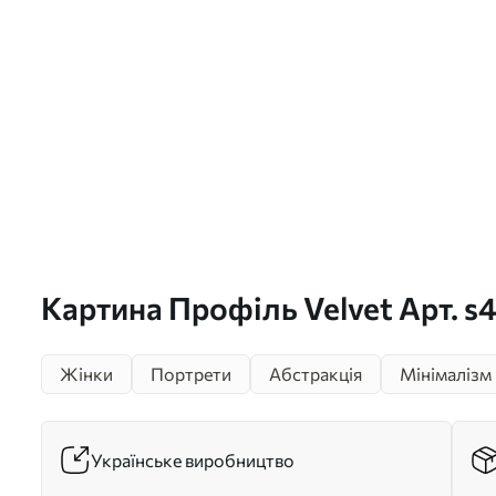
Картина Профіль Velvet Арт. s
Жінки
Портрети
Абстракція
Мінімалізм
Українське виробництво