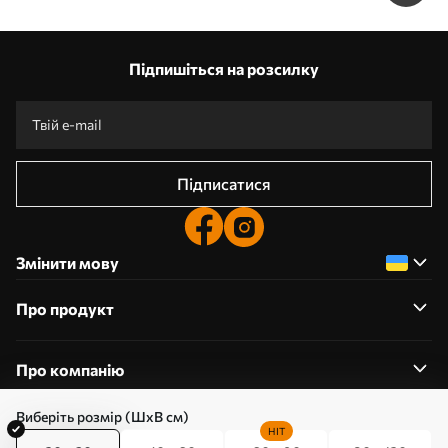
Підпишіться на розсилку
Підписатися
Змінити мову
Про продукт
Про компанію
Виберіть розмір (ШхВ см)
HIT