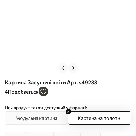
Картина Засушені квіти Арт. s49233
4
Подобається
Цей продукт також доступний у форматі:
Модульна картина
Картина на полотні