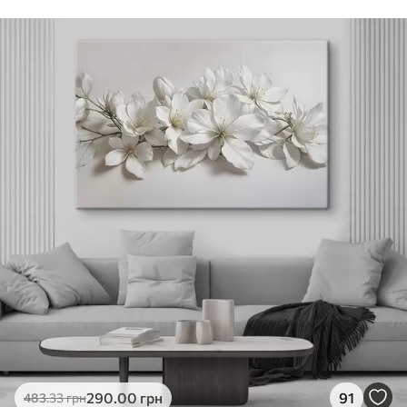
290
.00
грн
91
483
.33
грн