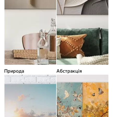
Природа
Абстракція