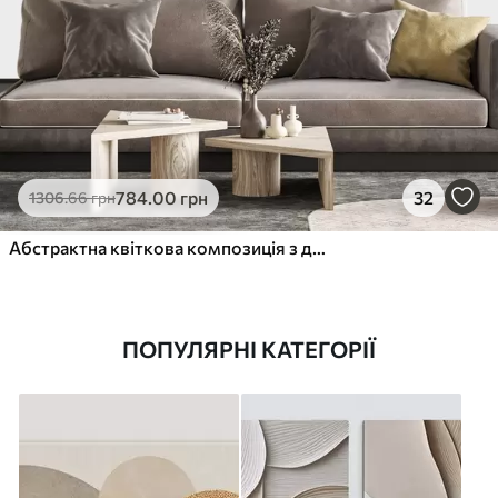
784
.00
грн
32
1306
.66
грн
Абстрактна квіткова композиція з двох частин
ПОПУЛЯРНІ КАТЕГОРІЇ