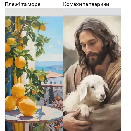
Пляжі та моря
Комахи та тварини