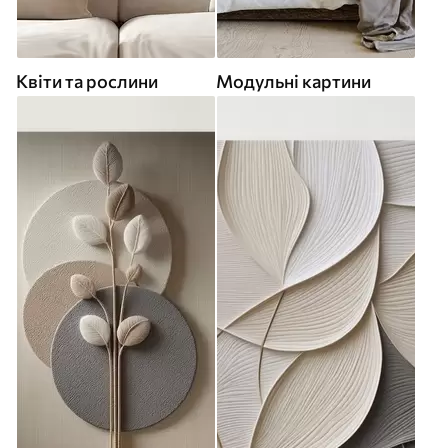
Квіти та рослини
Модульні картини