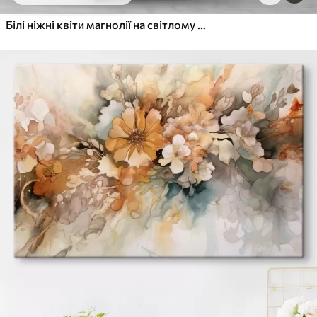
Білі ніжні квіти магнолії на світлому фоні