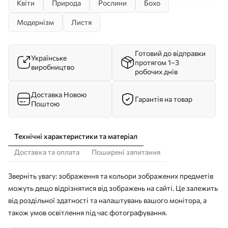
Квіти
Природа
Рослини
Бохо
Модернізм
Листя
Готовий до відправки
Українське
протягом 1–3
виробництво
робочих днів
Доставка Новою
Гарантія на товар
Поштою
Технічні характеристики та матеріал
Доставка та оплата
Поширені запитання
Зверніть увагу: зображення та кольори зображених предметів
можуть дещо відрізнятися від зображень на сайті. Це залежить
від роздільної здатності та налаштувань вашого монітора, а
також умов освітлення під час фотографування.