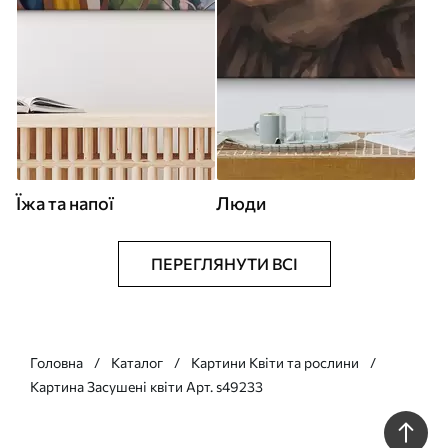
Їжа та напої
Люди
ПЕРЕГЛЯНУТИ ВСІ
Головна
Каталог
Картини Квіти та рослини
Картина Засушені квіти Арт. s49233