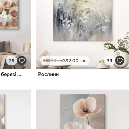
26
392
.00
грн
39
653
.33
грн
Ніжні бежеві троянди на березі моря
Рослини