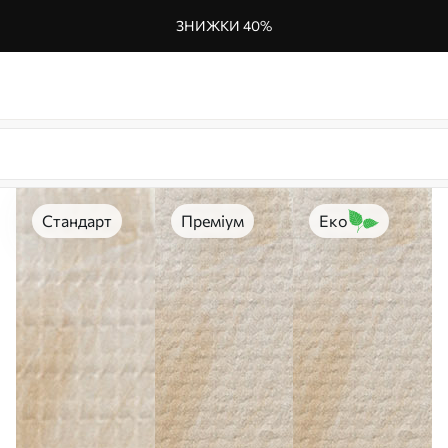
ЗНИЖКИ 40%
Стандарт
Преміум
Еко