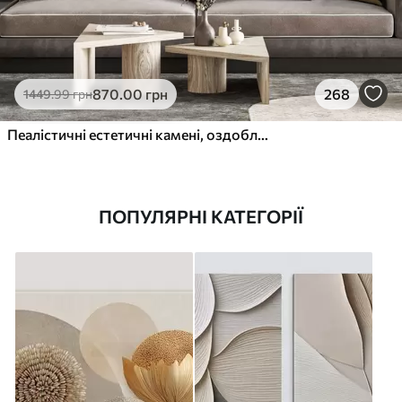
870
.00
грн
268
1449
.99
грн
Пеалістичні естетичні камені, оздоблення будинку, природне освітлення
ПОПУЛЯРНІ КАТЕГОРІЇ