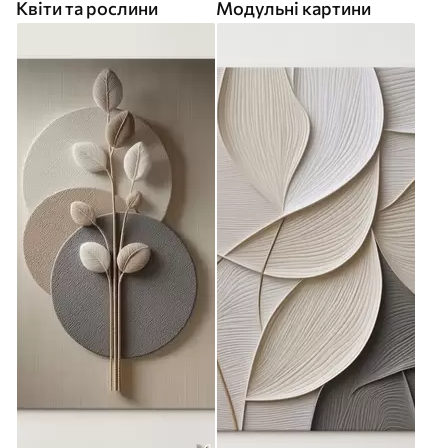
Квіти та рослини
Модульні картини