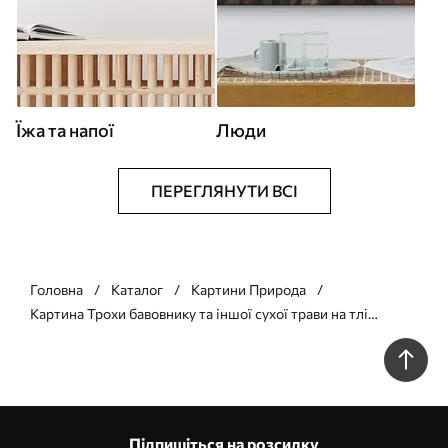
Їжа та напої
Люди
ПЕРЕГЛЯНУТИ ВСІ
Головна
Каталог
Картини Природа
Картина Трохи бавовнику та іншої сухої трави на тлі
розмитого моря, м'яка і приглушена кольорова палітра Арт.
s45562
Підпишіться на розсилку