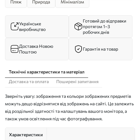
Пляж
Природа
Мінімалізм
Готовий до відправки
Українське
протягом 1–3
виробництво
робочих днів
Доставка Новою
Гарантія на товар
Поштою
Технічні характеристики та матеріал
Доставка та оплата
Поширені запитання
Зверніть увагу: зображення та кольори зображених предметів
можуть дещо відрізнятися від зображень на сайті. Це залежить
від роздільної здатності та налаштувань вашого монітора, а
також умов освітлення під час фотографування.
Характеристики