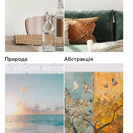
Природа
Абстракція