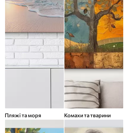
Пляжі та моря
Комахи та тварини