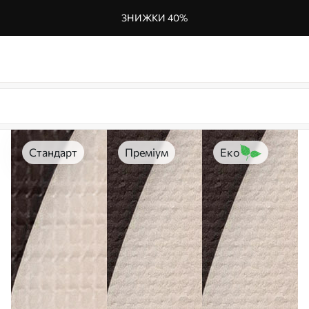
ЗНИЖКИ 40%
Стандарт
Преміум
Еко