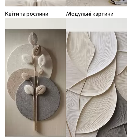
Квіти та рослини
Модульні картини