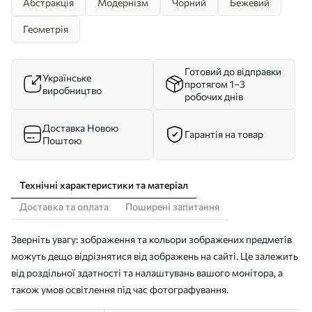
Абстракція
Модернізм
Чорний
Бежевий
Геометрія
Готовий до відправки
Українське
протягом 1–3
виробництво
робочих днів
Доставка Новою
Гарантія на товар
Поштою
Технічні характеристики та матеріал
Доставка та оплата
Поширені запитання
Зверніть увагу: зображення та кольори зображених предметів
можуть дещо відрізнятися від зображень на сайті. Це залежить
від роздільної здатності та налаштувань вашого монітора, а
також умов освітлення під час фотографування.