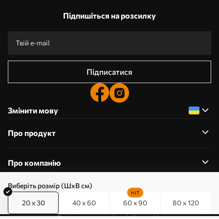
Підпишіться на розсилку
Підписатися
Змінити мову
Про продукт
Про компанію
Виберіть розмір (ШхВ см)
HIT
20 x 30
40 x 60
60 x 90
80 x 120
0800357223
Редагування дозволів на файли cookie