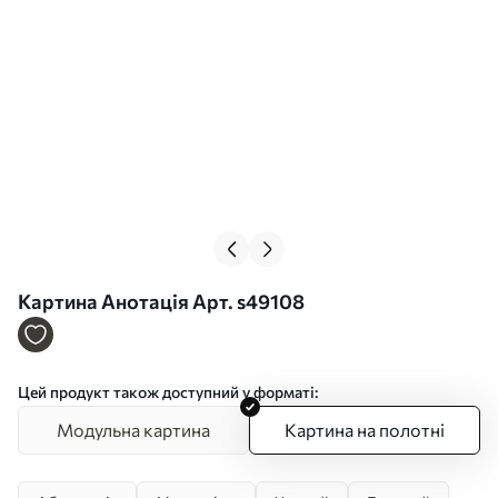
Картина Анотація Арт. s49108
Цей продукт також доступний у форматі:
Модульна картина
Картина на полотні