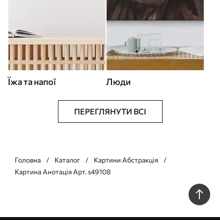
Їжа та напої
Люди
ПЕРЕГЛЯНУТИ ВСІ
Головна
Каталог
Картини Абстракція
Картина Анотація Арт. s49108