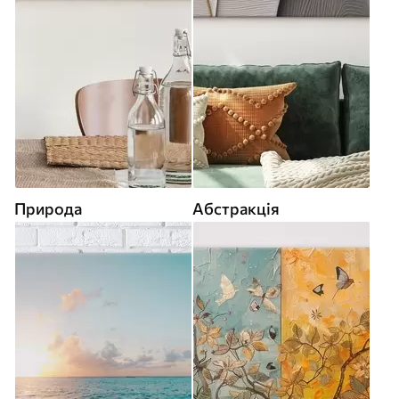
Природа
Абстракція