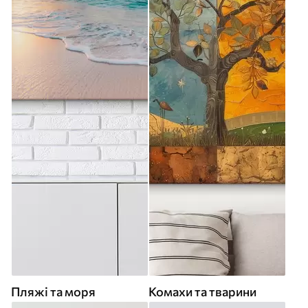
Пляжі та моря
Комахи та тварини