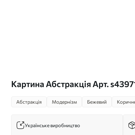
Картина Абстракція Арт. s4397
Абстракція
Модернізм
Бежевий
Коричн
Українське виробництво