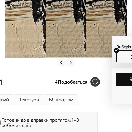
Виберіт
1
4
Подобається
евий
Текстури
Мінімалізм
Готовий до відправки протягом 1–3
робочих днів