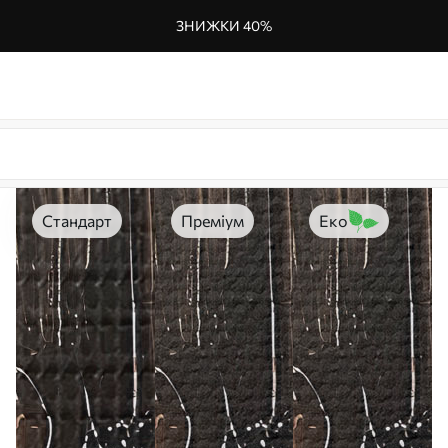
ЗНИЖКИ 40%
Стандарт
Преміум
Еко