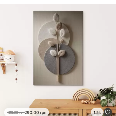
290
.00
грн
1.5k
483
.33
грн