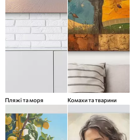
Пляжі та моря
Комахи та тварини