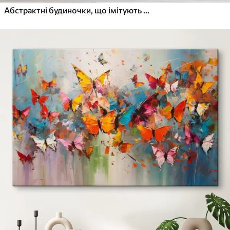
Абстрактні будиночки, що імітують мазок пензля