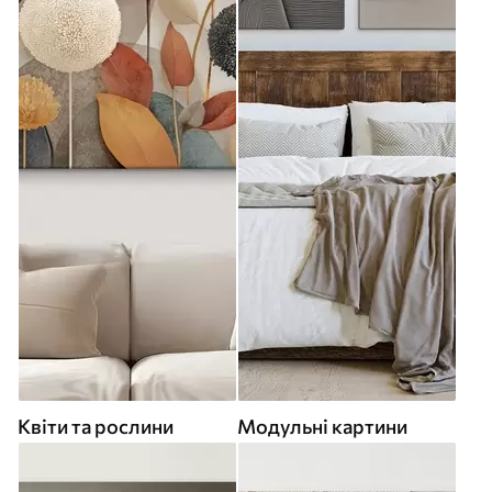
Квіти та рослини
Модульні картини