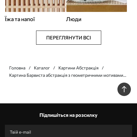
Їжа та напої
Люди
ПЕРЕГЛЯНУТИ ВСІ
Головна
Каталог
Картини Абстракція
Картина Барвиста абстракція з геометричними мотивами
Арт. s45239
Підпишіться на розсилку