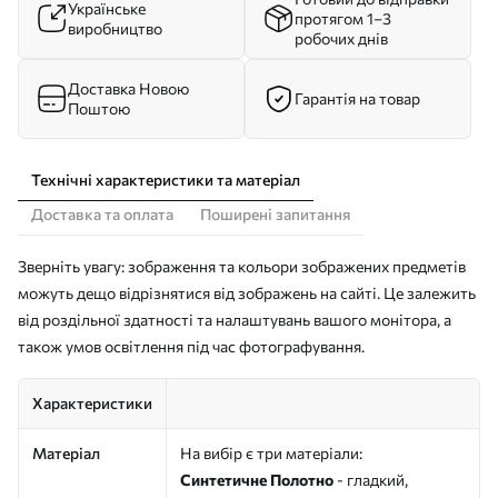
Українське
протягом 1–3
виробництво
робочих днів
Доставка Новою
Гарантія на товар
Поштою
Технічні характеристики та матеріал
Доставка та оплата
Поширені запитання
Зверніть увагу: зображення та кольори зображених предметів
можуть дещо відрізнятися від зображень на сайті. Це залежить
від роздільної здатності та налаштувань вашого монітора, а
також умов освітлення під час фотографування.
Характеристики
Матеріал
На вибір є три матеріали:
Синтетичне Полотно
- гладкий,