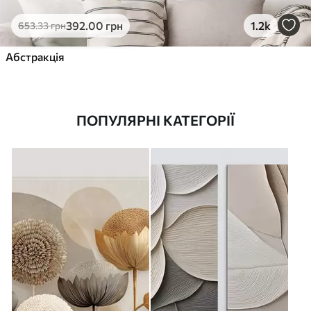
392
.00
грн
1.2k
653
.33
грн
Абстракція
ПОПУЛЯРНІ КАТЕГОРІЇ