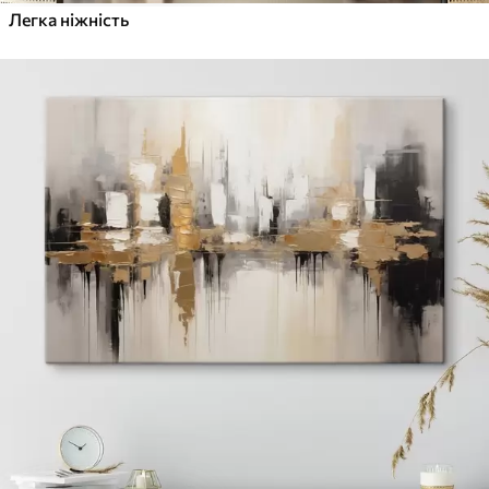
Легка ніжність