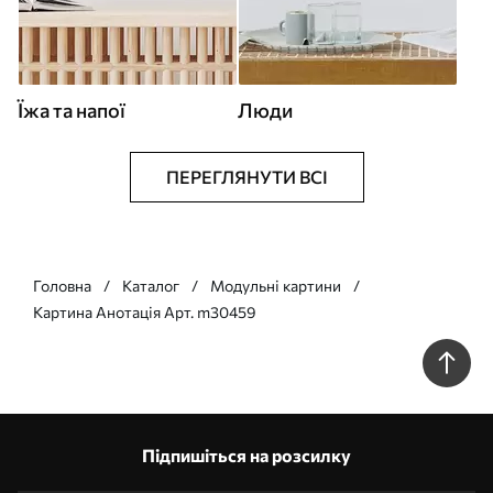
Їжа та напої
Люди
ПЕРЕГЛЯНУТИ ВСІ
Головна
Каталог
Модульні картини
Картина Анотація Арт. m30459
Підпишіться на розсилку