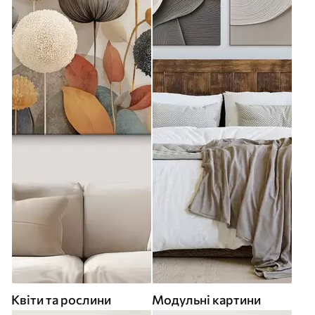
Квіти та рослини
Модульні картини