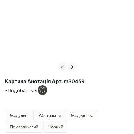
Картина Анотація Арт. m30459
3
Подобається
Модульні
Абстракція
Модернізм
Помаранчевий
Чорний