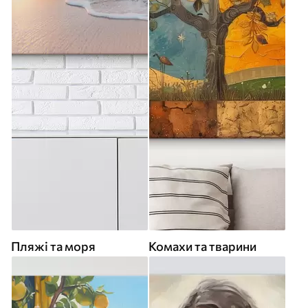
Пляжі та моря
Комахи та тварини