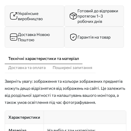
Готовий до відправки
Українське
протягом 1–3
виробництво
робочих днів
Доставка Новою
Гарантія на товар
Поштою
Технічні характеристики та матеріал
Доставка та оплата
Поширені запитання
Зверніть увагу: зображення та кольори зображених предметів
можуть дещо відрізнятися від зображень на сайті. Це залежить
від роздільної здатності та налаштувань вашого монітора, а
також умов освітлення під час фотографування.
Характеристики
Матеріал
На вибір є три матеріали: