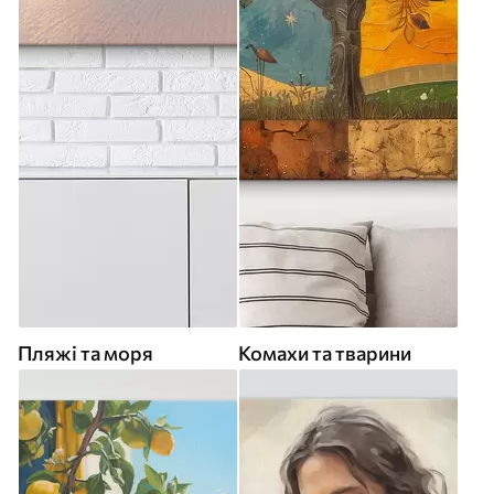
Пляжі та моря
Комахи та тварини