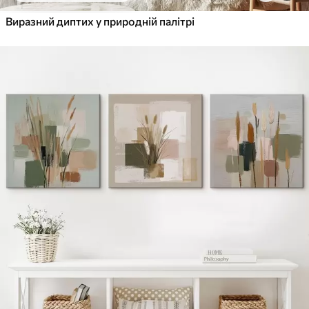
Виразний диптих у природній палітрі