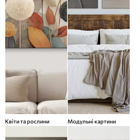
Квіти та рослини
Модульні картини