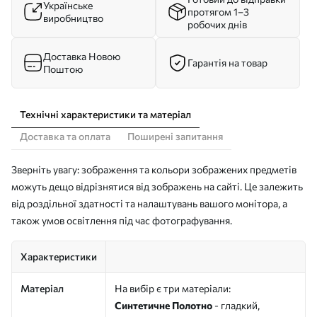
Українське
протягом 1–3
виробництво
робочих днів
Доставка Новою
Гарантія на товар
Поштою
Технічні характеристики та матеріал
Доставка та оплата
Поширені запитання
Зверніть увагу: зображення та кольори зображених предметів
можуть дещо відрізнятися від зображень на сайті. Це залежить
від роздільної здатності та налаштувань вашого монітора, а
також умов освітлення під час фотографування.
Характеристики
Матеріал
На вибір є три матеріали:
Синтетичне Полотно
- гладкий,