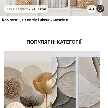
1176
.00
грн
49
1959
.99
грн
Композиція з квітів і ніжних мазків пензля
ПОПУЛЯРНІ КАТЕГОРІЇ