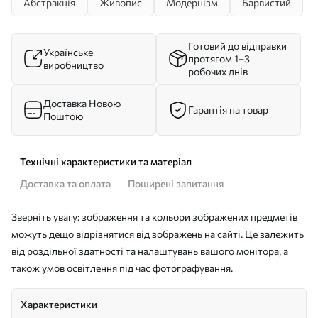
Абстракція
Живопис
Модернізм
Барвистий
Готовий до відправки
Українське
протягом 1–3
виробництво
робочих днів
Доставка Новою
Гарантія на товар
Поштою
Технічні характеристики та матеріал
Доставка та оплата
Поширені запитання
Зверніть увагу: зображення та кольори зображених предметів
можуть дещо відрізнятися від зображень на сайті. Це залежить
від роздільної здатності та налаштувань вашого монітора, а
також умов освітлення під час фотографування.
Характеристики