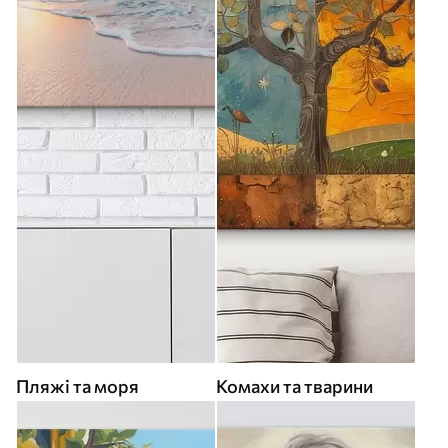
Пляжі та моря
Комахи та тварини