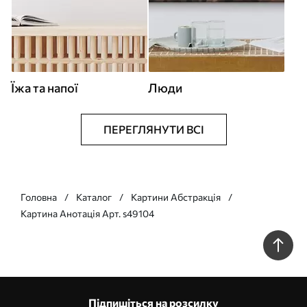
Їжа та напої
Люди
ПЕРЕГЛЯНУТИ ВСІ
Головна
Каталог
Картини Абстракція
Картина Анотація Арт. s49104
Підпишіться на розсилку