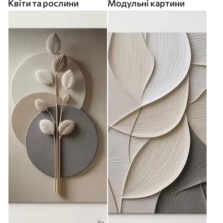
Квіти та рослини
Модульні картини