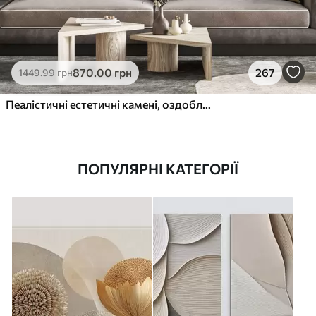
870
.00
грн
267
1449
.99
грн
Пеалістичні естетичні камені, оздоблення будинку, природне освітлення
ПОПУЛЯРНІ КАТЕГОРІЇ