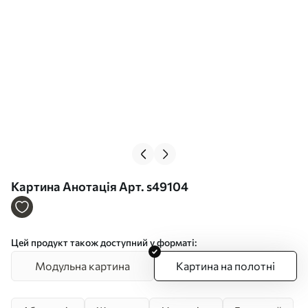
Картина Анотація Арт. s49104
Цей продукт також доступний у форматі:
Модульна картина
Картина на полотні