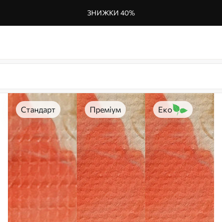
ЗНИЖКИ 40%
Стандарт
Преміум
Еко