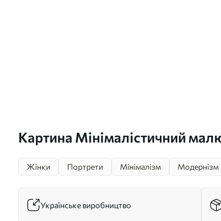
Картина Мінімалістичний мал
обличчя Арт. s49025
Жінки
Портрети
Мінімалізм
Модернізм
Українське виробництво