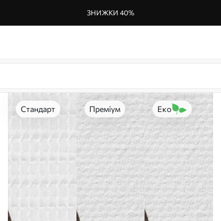
ЗНИЖКИ 40%
Стандарт
Преміум
Еко