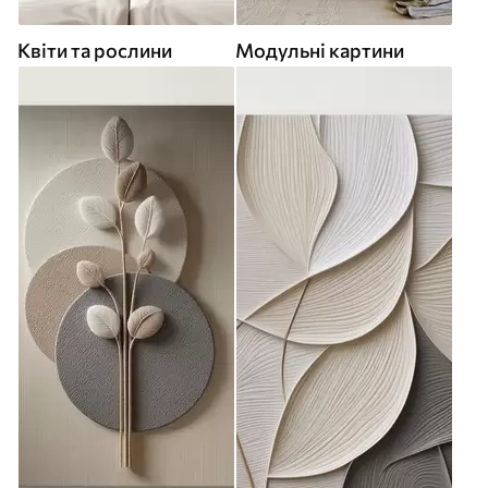
Квіти та рослини
Модульні картини