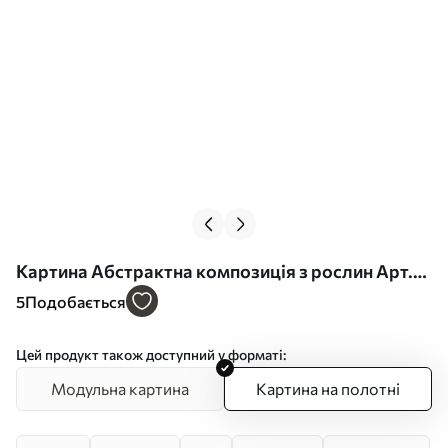
Картина Абстрактна композиція з рослин Арт.
s48985
5
Подобається
Цей продукт також доступний у форматі:
Модульна картина
Картина на полотні