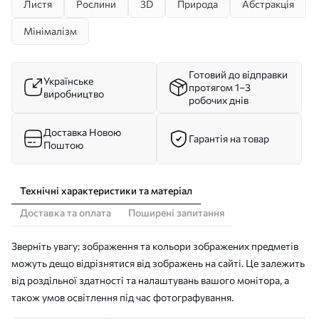
Листя
Рослини
3D
Природа
Абстракція
Мінімалізм
Готовий до відправки
Українське
протягом 1–3
виробництво
робочих днів
Доставка Новою
Гарантія на товар
Поштою
Технічні характеристики та матеріал
Доставка та оплата
Поширені запитання
Зверніть увагу: зображення та кольори зображених предметів
можуть дещо відрізнятися від зображень на сайті. Це залежить
від роздільної здатності та налаштувань вашого монітора, а
також умов освітлення під час фотографування.