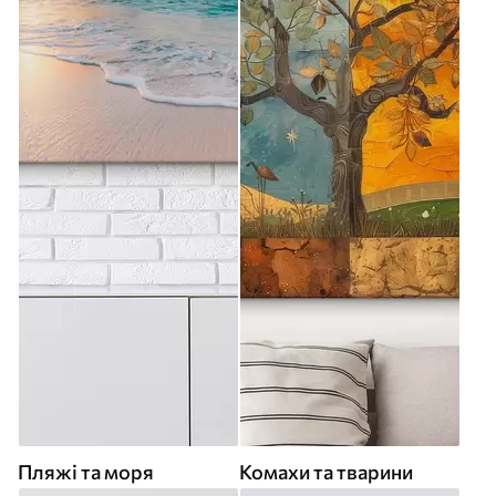
Пляжі та моря
Комахи та тварини