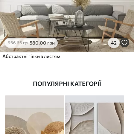
580
.00
грн
42
966
.66
грн
Абстрактні гілки з листям
ПОПУЛЯРНІ КАТЕГОРІЇ