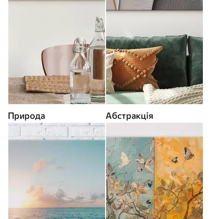
Природа
Абстракція