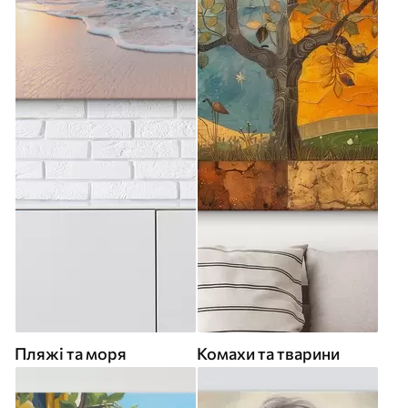
Пляжі та моря
Комахи та тварини