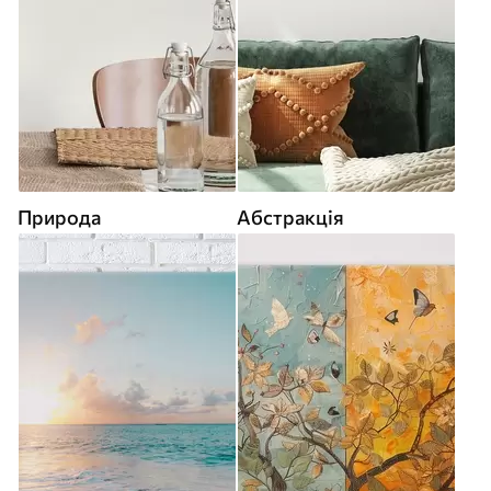
Природа
Абстракція