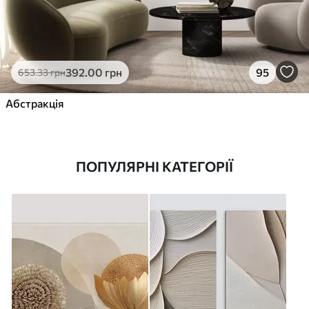
392
.00
грн
95
653
.33
грн
Абстракція
ПОПУЛЯРНІ КАТЕГОРІЇ