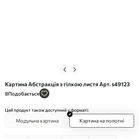
Картина Абстракція з гілкою листя Арт. s49123
8
Подобається
Цей продукт також доступний у форматі:
Модульна картина
Картина на полотні