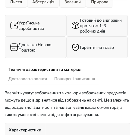
Листя
Абстракція
Зелений
Природа
Готовий до відправки
Українське
протягом 1–3
виробництво
робочих днів
Доставка Новою
Гарантія на товар
Поштою
Технічні характеристики та матеріал
Доставка та оплата
Поширені запитання
Зверніть увагу: зображення та кольори зображених предметів
можуть дещо відрізнятися від зображень на сайті. Це залежить
від роздільної здатності та налаштувань вашого монітора, а
також умов освітлення під час фотографування.
Характеристики