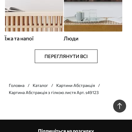
Їжа та напої
Люди
ПЕРЕГЛЯНУТИ ВСІ
Головна
Каталог
Картини Абстракція
Картина Абстракція з гілкою листя Арт. s49123
Підпишіться на розсилку