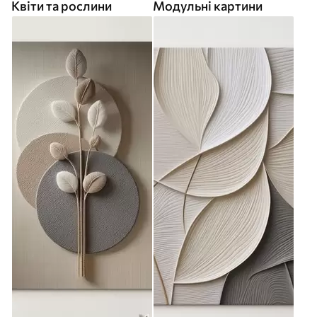
Квіти та рослини
Модульні картини