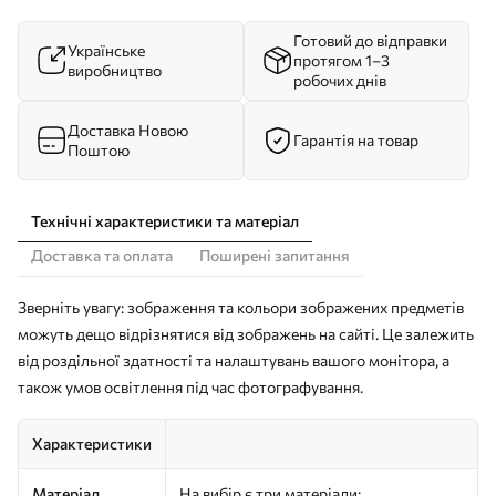
Готовий до відправки
Українське
протягом 1–3
виробництво
робочих днів
Доставка Новою
Гарантія на товар
Поштою
Технічні характеристики та матеріал
Доставка та оплата
Поширені запитання
Зверніть увагу: зображення та кольори зображених предметів
можуть дещо відрізнятися від зображень на сайті. Це залежить
від роздільної здатності та налаштувань вашого монітора, а
також умов освітлення під час фотографування.
Характеристики
Матеріал
На вибір є три матеріали: