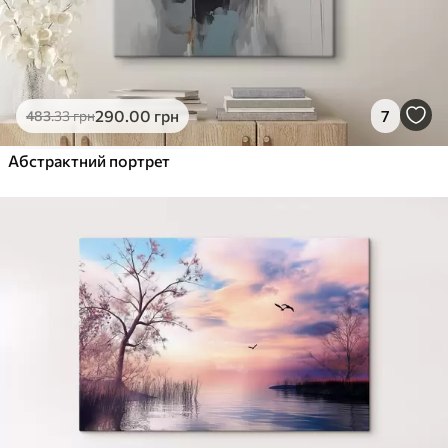
290
.00
грн
7
483
.33
грн
Абстрактний портрет