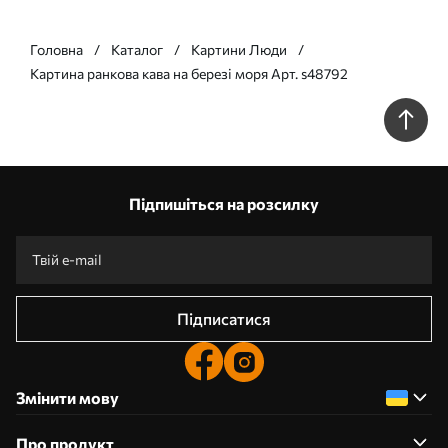
Головна
Каталог
Картини Люди
Картина ранкова кава на березі моря Арт. s48792
Підпишіться на розсилку
Підписатися
Змінити мову
Про продукт