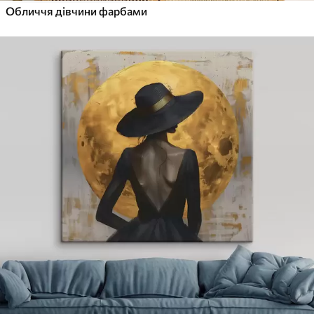
Обличчя дівчини фарбами