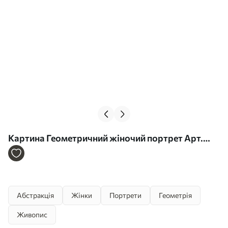
Картина Геометричний жіночий портрет Арт.
s46220
Абстракція
Жінки
Портрети
Геометрія
Живопис