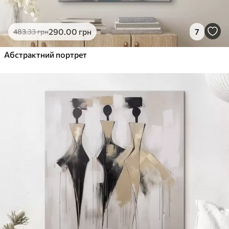
290
.00
грн
7
483
.33
грн
Абстрактний портрет