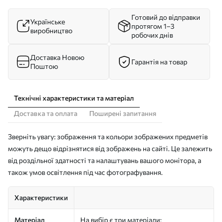
Готовий до відправки
Українське
протягом 1–3
виробництво
робочих днів
Доставка Новою
Гарантія на товар
Поштою
Технічні характеристики та матеріал
Доставка та оплата
Поширені запитання
Зверніть увагу: зображення та кольори зображених предметів
можуть дещо відрізнятися від зображень на сайті. Це залежить
від роздільної здатності та налаштувань вашого монітора, а
також умов освітлення під час фотографування.
Характеристики
Матеріал
На вибір є три матеріали: