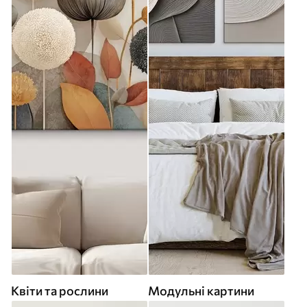
Квіти та рослини
Модульні картини