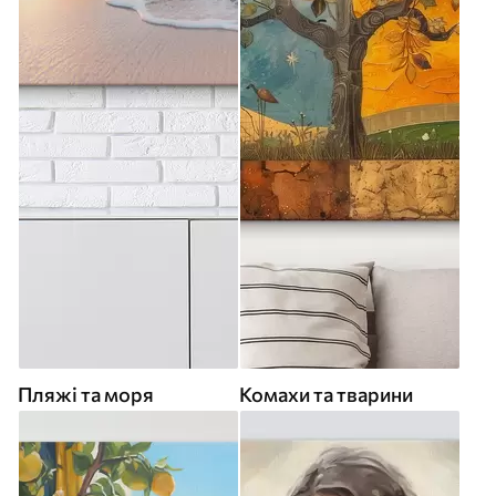
Пляжі та моря
Комахи та тварини