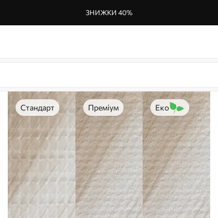
ЗНИЖКИ 40%
Стандарт
Преміум
Еко