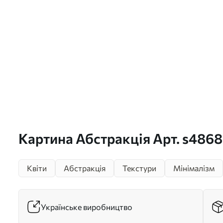
Картина Абстракція Арт. s486
Квіти
Абстракція
Текстури
Мінімалізм
Українське виробництво