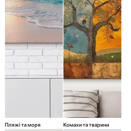
Пляжі та моря
Комахи та тварини