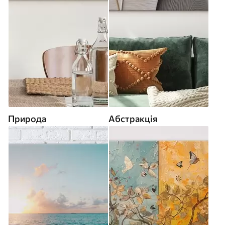
Природа
Абстракція