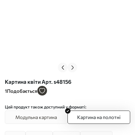
Картина квіти Арт. s48156
1
Подобається
Цей продукт також доступний у форматі:
Модульна картина
Картина на полотні