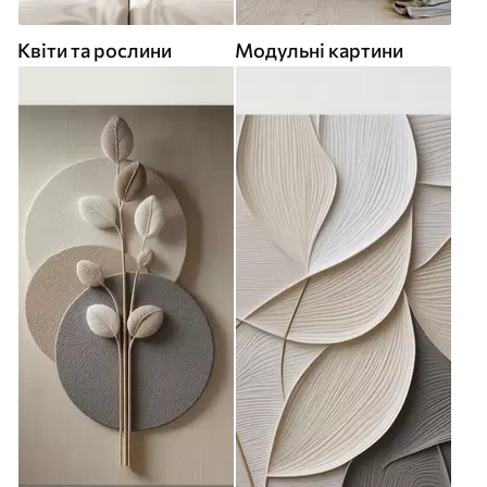
Квіти та рослини
Модульні картини