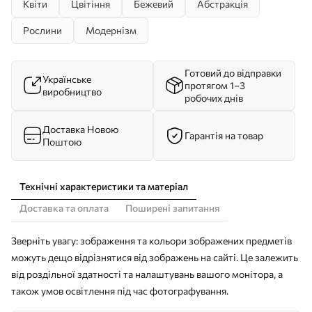
Квіти
Цвітіння
Бежевий
Абстракція
Рослини
Модернізм
Готовий до відправки
Українське
протягом 1–3
виробництво
робочих днів
Доставка Новою
Гарантія на товар
Поштою
Технічні характеристики та матеріал
Доставка та оплата
Поширені запитання
Зверніть увагу: зображення та кольори зображених предметів
можуть дещо відрізнятися від зображень на сайті. Це залежить
від роздільної здатності та налаштувань вашого монітора, а
також умов освітлення під час фотографування.