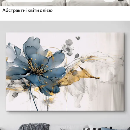
Абстрактні квіти олією