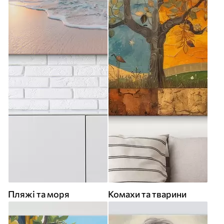
Пляжі та моря
Комахи та тварини