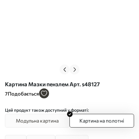
Картина Мазки пензлем Арт. s48127
7
Подобається
Цей продукт також доступний у форматі:
Модульна картина
Картина на полотні