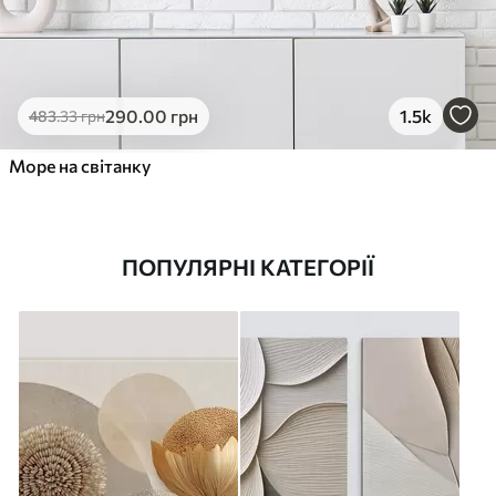
290
.00
грн
1.5k
483
.33
грн
Море на світанку
ПОПУЛЯРНІ КАТЕГОРІЇ