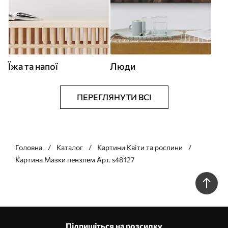
Їжа та напої
Люди
ПЕРЕГЛЯНУТИ ВСІ
Головна
Каталог
Картини Квіти та рослини
Картина Мазки пензлем Арт. s48127
Підпишіться на розсилку