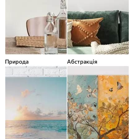
Природа
Абстракція