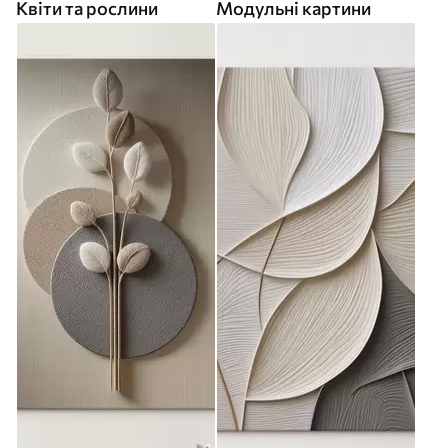
Квіти та рослини
Модульні картини