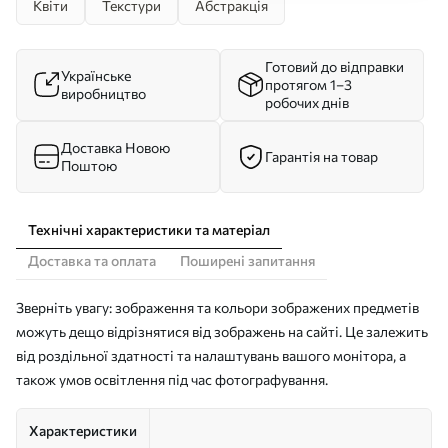
Квіти
Текстури
Абстракція
Готовий до відправки
Українське
протягом 1–3
виробництво
робочих днів
Доставка Новою
Гарантія на товар
Поштою
Технічні характеристики та матеріал
Доставка та оплата
Поширені запитання
Зверніть увагу: зображення та кольори зображених предметів
можуть дещо відрізнятися від зображень на сайті. Це залежить
від роздільної здатності та налаштувань вашого монітора, а
також умов освітлення під час фотографування.
Характеристики