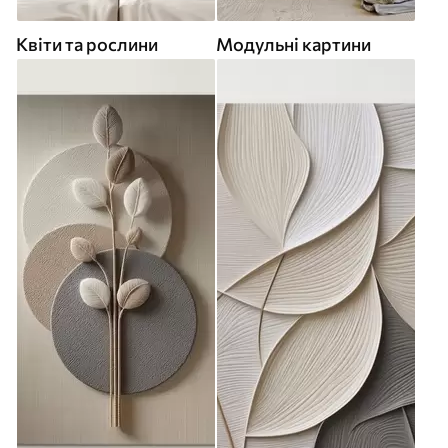
Квіти та рослини
Модульні картини