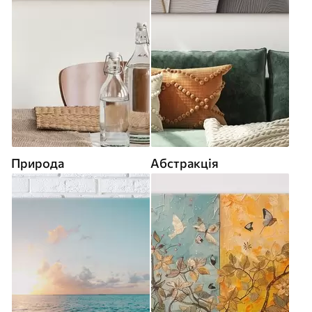
Природа
Абстракція