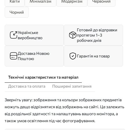
Квіти
Мінімалізм
Модернізм
Червоний
Чорний
Готовий до відправки
Українське
протягом 1–3
виробництво
робочих днів
Доставка Новою
Гарантія на товар
Поштою
Технічні характеристики та матеріал
Доставка та оплата
Поширені запитання
Зверніть увагу: зображення та кольори зображених предметів
можуть дещо відрізнятися від зображень на сайті. Це залежить
від роздільної здатності та налаштувань вашого монітора, а
також умов освітлення під час фотографування.