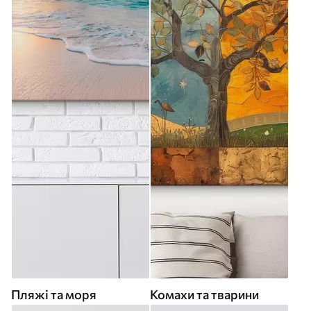
Пляжі та моря
Комахи та тварини