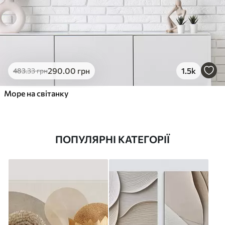
290
.00
грн
1.5k
483
.33
грн
Море на світанку
ПОПУЛЯРНІ КАТЕГОРІЇ