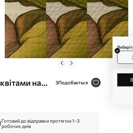
Виберіт
 квітами на
3
Подобається
 ілюстрації
Готовий до відправки протягом 1–3
робочих днів