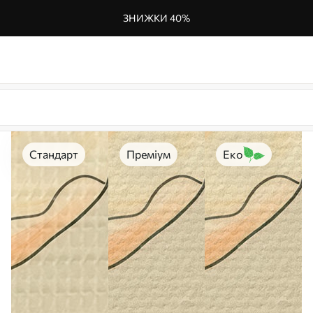
ЗНИЖКИ 40%
Стандарт
Преміум
Еко