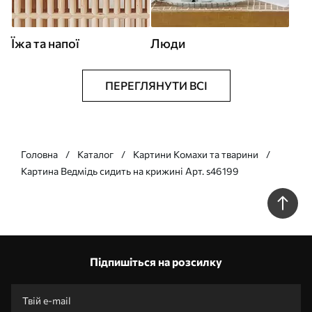
Їжа та напої
Люди
ПЕРЕГЛЯНУТИ ВСІ
Головна
Каталог
Картини Комахи та тварини
Картина Ведмідь сидить на крижині Арт. s46199
Підпишіться на розсилку