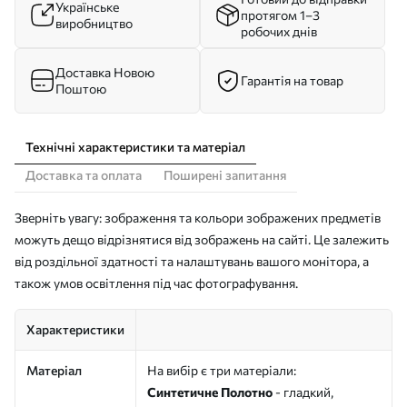
Українське
протягом 1–3
виробництво
робочих днів
Доставка Новою
Гарантія на товар
Поштою
Технічні характеристики та матеріал
Доставка та оплата
Поширені запитання
Зверніть увагу: зображення та кольори зображених предметів
можуть дещо відрізнятися від зображень на сайті. Це залежить
від роздільної здатності та налаштувань вашого монітора, а
також умов освітлення під час фотографування.
Характеристики
Матеріал
На вибір є три матеріали:
Синтетичне Полотно
- гладкий,