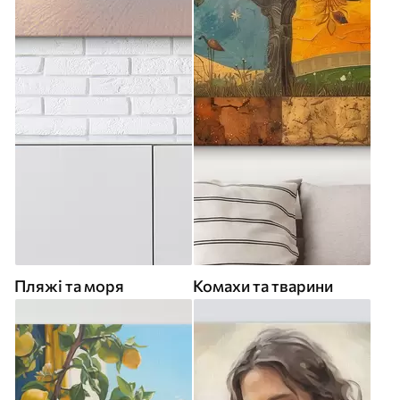
Пляжі та моря
Комахи та тварини