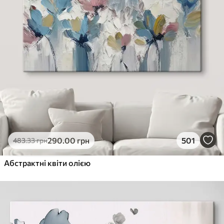
290
.00
грн
501
483
.33
грн
Абстрактні квіти олією