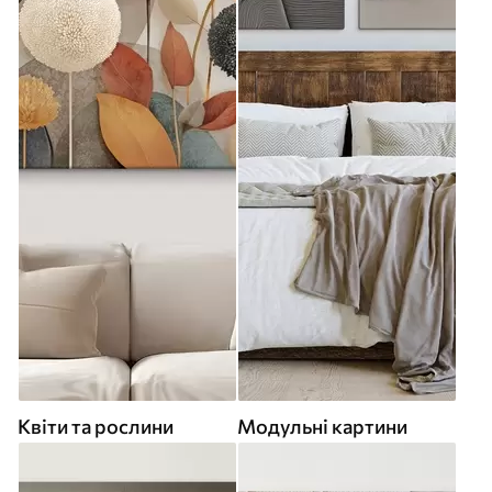
Квіти та рослини
Модульні картини