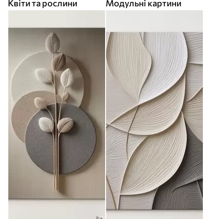
Квіти та рослини
Модульні картини