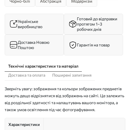
Чорно-білі
Абстракція
Модернізм
Готовий до відправки
Українське
протягом 1–3
виробництво
робочих днів
Доставка Новою
Гарантія на товар
Поштою
Технічні характеристики та матеріал
Доставка та оплата
Поширені запитання
Зверніть увагу: зображення та кольори зображених предметів
можуть дещо відрізнятися від зображень на сайті. Це залежить
від роздільної здатності та налаштувань вашого монітора, а
також умов освітлення під час фотографування.
Характеристики