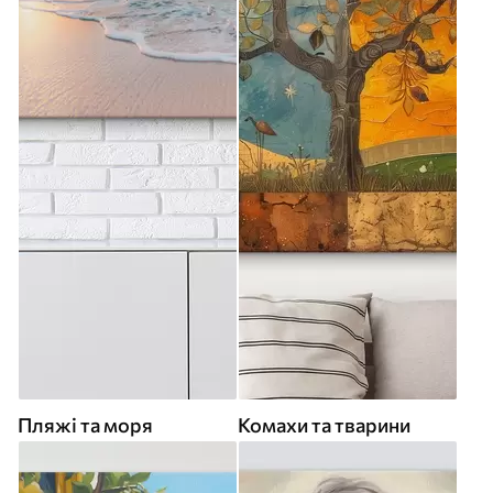
Пляжі та моря
Комахи та тварини