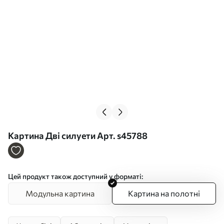
Картина Дві силуети Арт. s45788
Цей продукт також доступний у форматі:
Модульна картина
Картина на полотні