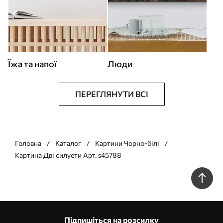
Їжа та напої
Люди
ПЕРЕГЛЯНУТИ ВСІ
Головна
Каталог
Картини Чорно-білі
Картина Дві силуети Арт. s45788
Підпишіться на розсилку