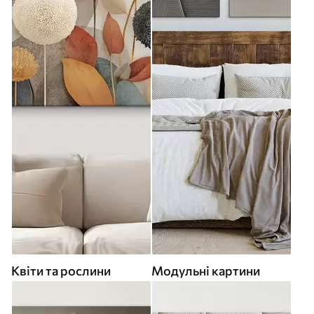
Квіти та рослини
Модульні картини