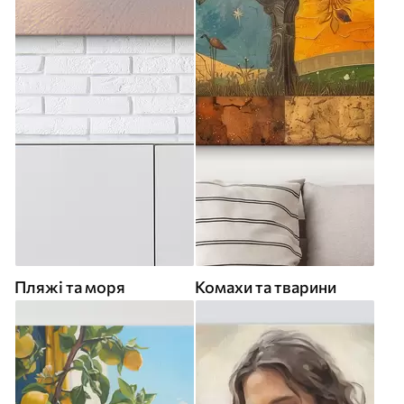
Пляжі та моря
Комахи та тварини