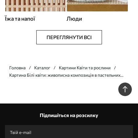
Їжа та напої
Люди
ПЕРЕГЛЯНУТИ ВСІ
Головна
Каталог
Картини Квіти та рослини
Картина Білі квіти: живописна композиція в пастельних
тонах Арт. s45533
Підпишіться на розсилку