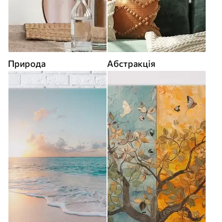
Природа
Абстракція