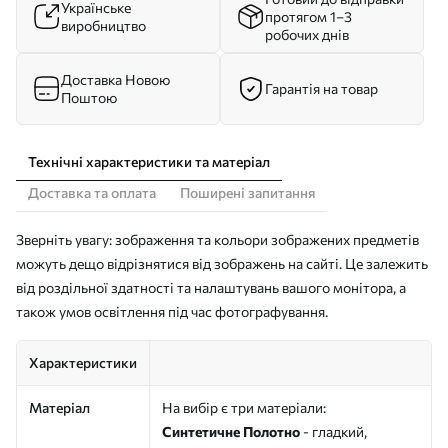
Українське
протягом 1–3
виробництво
робочих днів
Доставка Новою
Гарантія на товар
Поштою
Технічні характеристики та матеріал
Доставка та оплата
Поширені запитання
Зверніть увагу: зображення та кольори зображених предметів
можуть дещо відрізнятися від зображень на сайті. Це залежить
від роздільної здатності та налаштувань вашого монітора, а
також умов освітлення під час фотографування.
Характеристики
Матеріал
На вибір є три матеріали:
Синтетичне Полотно
- гладкий,