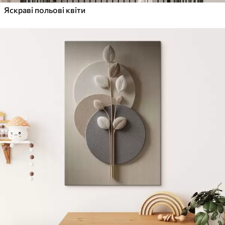
Яскраві польові квіти