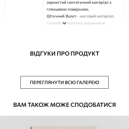
зернистий синтетичний матеріал з
глянцевою поверхнею.
Штучний Холст
- матовий матеріал,
схожий на полотна художників.
Еко-Холст
- високоякісне полотно зі
100% бавовни.
Автор
ART-HOLST
ВІДГУКИ ПРО ПРОДУКТ
Номер артикулу
s45533
Додатково
Можна додати лакове покриття.
ПЕРЕГЛЯНУТИ ВСЮ ГАЛЕРЕЮ
Доступні матеріали
ВАМ ТАКОЖ МОЖЕ СПОДОБАТИСЯ
Стандарт
Від
290
.00
грн
✓
Яскраві, насичені кольори