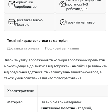
Українське
протягом 1–3
виробництво
робочих днів
Доставка Новою
Гарантія на товар
Поштою
Технічні характеристики та матеріал
Доставка та оплата
Поширені запитання
Зверніть увагу: зображення та кольори зображених предметів
можуть дещо відрізнятися від зображень на сайті. Це залежить
від роздільної здатності та налаштувань вашого монітора, а
також умов освітлення під час фотографування.
Характеристики
Матеріал
На вибір є три матеріали:
Синтетичне Полотно
- гладкий,