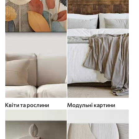
Квіти та рослини
Модульні картини