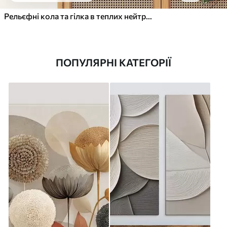
Рельєфні кола та гілка в теплих нейтральних тонах
ПОПУЛЯРНІ КАТЕГОРІЇ