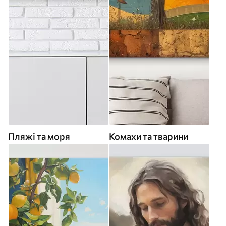
Пляжі та моря
Комахи та тварини