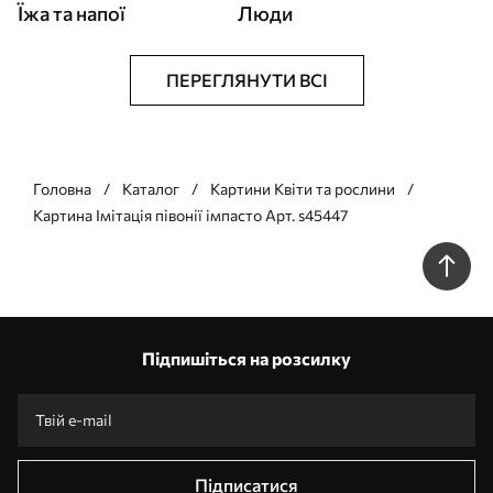
Їжа та напої
Люди
ПЕРЕГЛЯНУТИ ВСІ
Головна
Каталог
Картини Квіти та рослини
Картина Імітація півонії імпасто Арт. s45447
Підпишіться на розсилку
Підписатися