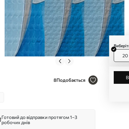
Виберіт
20 
8
Подобається
Готовий до відправки протягом 1–3
робочих днів