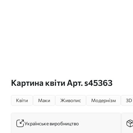
Картина квіти Арт. s45363
Квіти
Маки
Живопис
Модернізм
3D
Українське виробництво